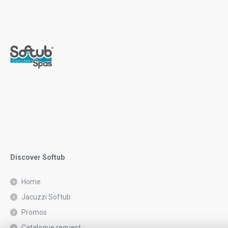
Discover Softub
Home
Jacuzzi Softub
Promos
Catalogue request