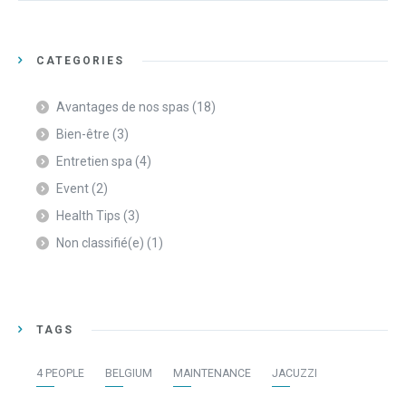
CATEGORIES
Avantages de nos spas
(18)
Bien-être
(3)
Entretien spa
(4)
Event
(2)
Health Tips
(3)
Non classifié(e)
(1)
TAGS
4 PEOPLE
BELGIUM
MAINTENANCE
JACUZZI