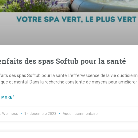
enfaits des spas Softub pour la santé
faits des spas Softub pour la santé L’effervescence de la vie quotidienne
ique et mental. Dans la recherche constante de moyens pour améliorer
 MORE "
b Wellness
14 décembre 2023
Aucun commentaire