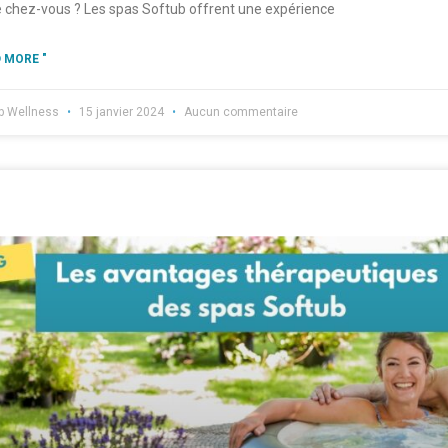
e chez-vous ? Les spas Softub offrent une expérience
 MORE "
b Wellness
15 janvier 2024
Aucun commentaire