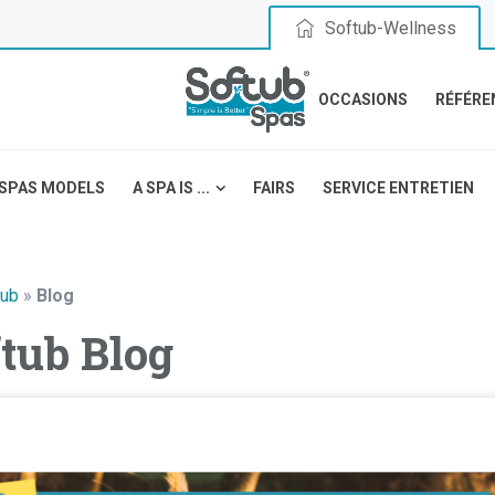
Softub-Wellness
OCCASIONS
RÉFÉRE
SPAS MODELS
A SPA IS ...
FAIRS
SERVICE ENTRETIEN
tub
»
Blog
tub Blog