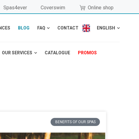
Spas4ever
Coverswim
Online shop
NCES
BLOG
FAQ
CONTACT
ENGLISH
OUR SERVICES
CATALOGUE
PROMOS
BENEFITS OF OUR SPAS