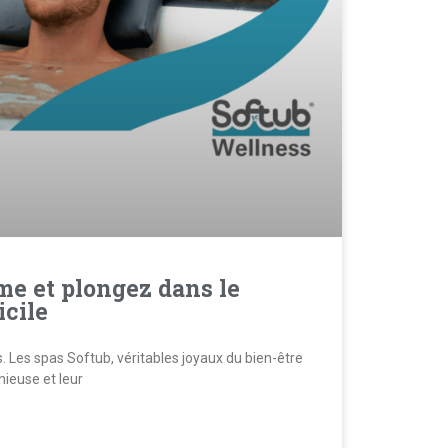
ime et plongez dans le
icile
. Les spas Softub, véritables joyaux du bien-être
nieuse et leur