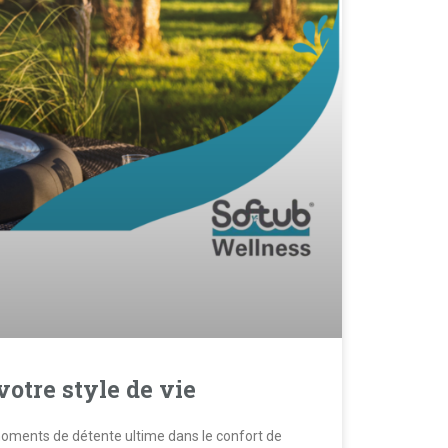
votre style de vie
moments de détente ultime dans le confort de