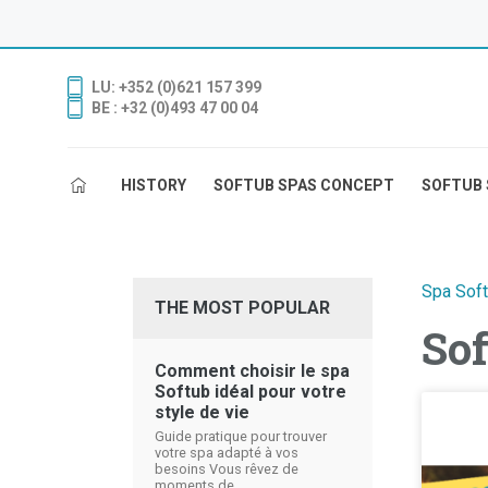
LU: +352 (0)621 157 399
BE : +32 (0)493 47 00 04
HISTORY
SOFTUB SPAS CONCEPT
SOFTUB 
Spa Sof
THE MOST POPULAR
Sof
Comment choisir le spa
Softub idéal pour votre
style de vie
Guide pratique pour trouver
votre spa adapté à vos
besoins Vous rêvez de
moments de