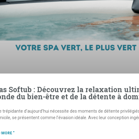
as Softub : Découvrez la relaxation ult
nde du bien-être et de la détente à dom
ie trépidante d’aujourd’hui nécessite des moments de détente privilégiés
micile, se présentent comme l’évasion idéale. Avec leur conception ingé
 MORE "