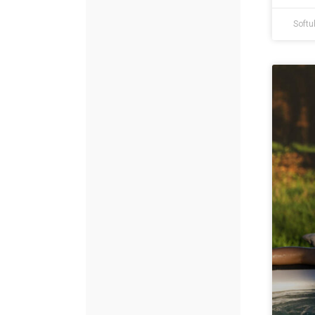
Softu