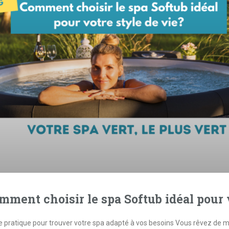
mment choisir le spa Softub idéal pour 
e pratique pour trouver votre spa adapté à vos besoins Vous rêvez de 