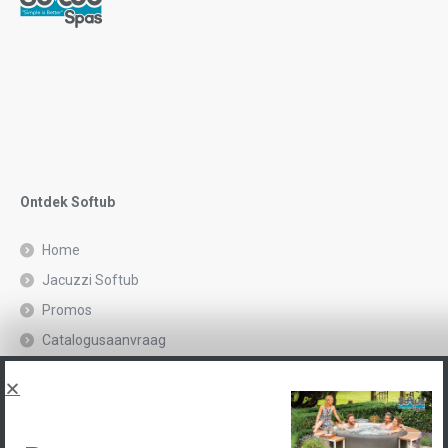
Ontdek Softub
Home
Jacuzzi Softub
Promos
Catalogusaanvraag
Juridische kennisgeving en privacybeleid
Spas, explications
Neem contact op met