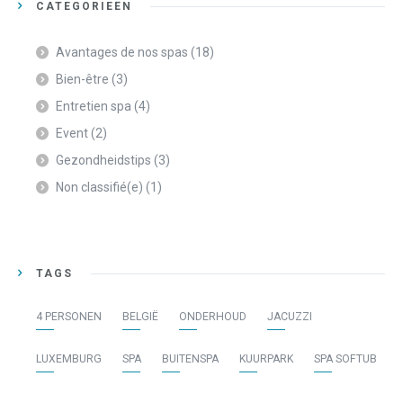
CATEGORIEËN
Avantages de nos spas
(18)
Bien-être
(3)
Entretien spa
(4)
Event
(2)
Gezondheidstips
(3)
Non classifié(e)
(1)
TAGS
4 PERSONEN
BELGIË
ONDERHOUD
JACUZZI
LUXEMBURG
SPA
BUITENSPA
KUURPARK
SPA SOFTUB