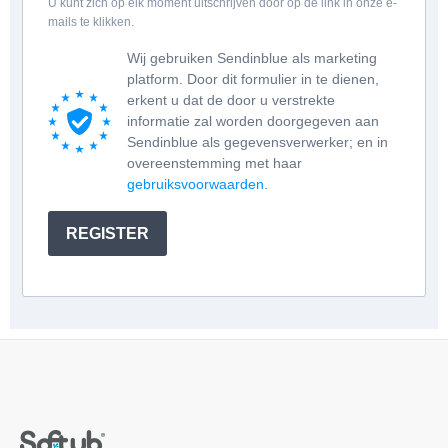
U kunt zich op elk moment uitschrijven door op de link in onze e-
mails te klikken.
Wij gebruiken Sendinblue als marketing
platform. Door dit formulier in te dienen,
erkent u dat de door u verstrekte
informatie zal worden doorgegeven aan
Sendinblue als gegevensverwerker; en in
overeenstemming met haar
gebruiksvoorwaarden
.
REGISTER