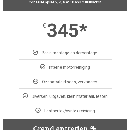
Conseillé après 2, 4, 8 et 10 ans d’utilisation
345*
€
Basis montage en demontage
Interne motorreiniging
Ozonatorleidingen, vervangen
Diversen, uitgaven, klein materiaal, testen
Leathertex/syntex reiniging
Grand entretien 🔩