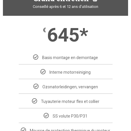
Conseillé après 6 et 12 ans d’utilisation
645*
€
Basis montage en demontage
Interne motorreiniging
Ozonatorleidingen, vervangen
Tuyauterie moteur flex et collier
SS volute P30/P31
Mousse de protection thermique du moteur