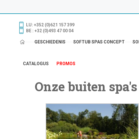
LU: +352 (0)621 157 399
BE : +32 (0)493 47 00 04
GESCHIEDENIS
SOFTUB SPAS CONCEPT
SO
CATALOGUS
PROMOS
Onze buiten spa's