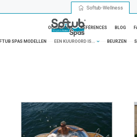
Softub-Wellness
OCCASIONS
RÉFÉRENCES
BLOG
F
FTUB SPAS MODELLEN
EEN KUUROORD IS...
BEURZEN
S