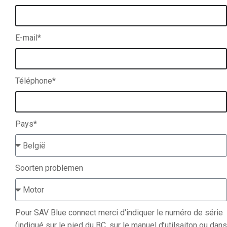
E-mail*
Téléphone*
Pays*
Soorten problemen
Pour SAV Blue connect merci d'indiquer le numéro de série
(indiqué sur le pied du BC, sur le manuel d’utilsaiton ou dans