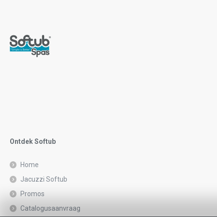
Ontdek Softub
Home
Jacuzzi Softub
Promos
Catalogusaanvraag