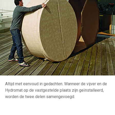
Altijd met eenvoud in gedachten. Wanneer de vijver en de
Hydromat op de vastgestelde plaats zijn geïnstalleerd,
worden de twee delen samengevoegd.