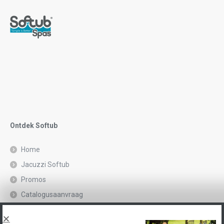
Ontdek Softub
Home
Jacuzzi Softub
Promos
Catalogusaanvraag
Juridische kennisgeving en privacybeleid