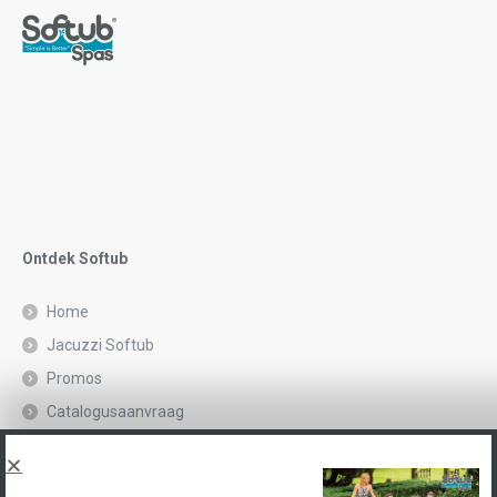
Ontdek Softub
Home
Jacuzzi Softub
Promos
Catalogusaanvraag
Juridische kennisgeving en privacybeleid
Spas, explications