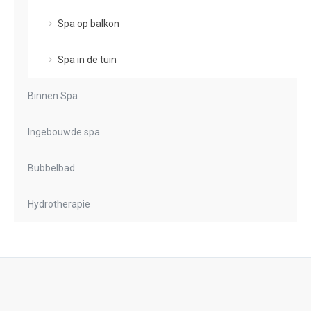
Spa op balkon
Spa in de tuin
Binnen Spa
Ingebouwde spa
Bubbelbad
Hydrotherapie