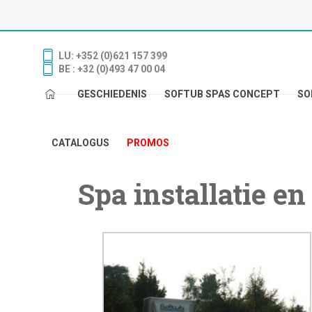
LU: +352 (0)621 157 399
BE : +32 (0)493 47 00 04
GESCHIEDENIS
SOFTUB SPAS CONCEPT
SO
CATALOGUS
PROMOS
Spa installatie en