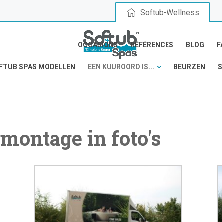
Softub-Wellness
OCCASIONS
RÉFÉRENCES
BLOG
F
FTUB SPAS MODELLEN
EEN KUUROORD IS...
BEURZEN
S
 montage in foto's