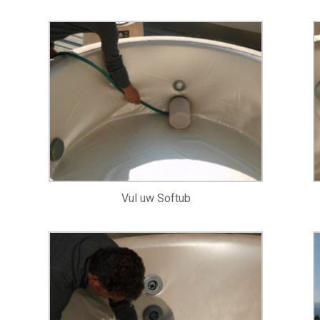
Vul uw Softub