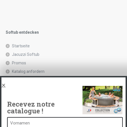
Softub entdecken
Startseite
Jacuzzi Softub
Promos
Katalog anfordern
Rechtliche Hinweise und Datenschutzrichtlinie
Spas, explications
Kontakt
Recevez notre
catalogue !