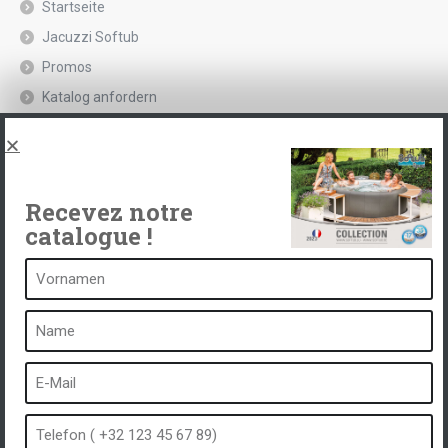
Startseite
Jacuzzi Softub
Promos
Katalog anfordern
Rechtliche Hinweise und Datenschutzrichtlinie
Spas, explications
Kontakt
Recevez notre
catalogue !
Ein Spa ist ...
Was ist ein Heilbad?
Schaumbad
Innen Spa