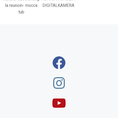
la reunoin- mocca
DIGITALKAMERA
tub