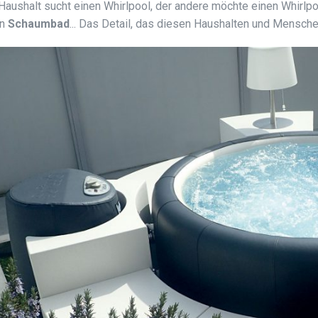
Haushalt sucht einen Whirlpool, der andere möchte einen Whirlpo
in
Schaumbad
... Das Detail, das diesen Haushalten und Menschen