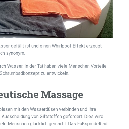
sser gefüllt ist und einen Whirlpool-Effekt erzeugt,
doch synonym.
rch Wasser. In der Tat haben viele Menschen Vorteile
in Schaumbadkonzept zu entwickeln.
peutische Massage
ftblasen mit den Wasserdüsen verbinden und Ihre
e Ausscheidung von Giftstoffen gefördert. Dies wird
iele Menschen glücklich gemacht. Das Fußsprudelbad