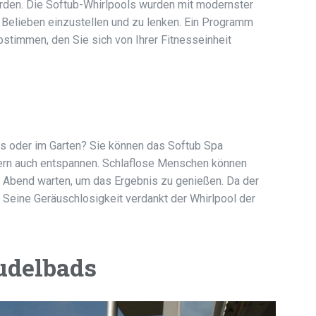
erden. Die Softub-Whirlpools wurden mit modernster
h Belieben einzustellen und zu lenken. Ein Programm
abstimmen, den Sie sich von Ihrer Fitnesseinheit
us oder im Garten? Sie können das Softub Spa
ern auch entspannen. Schlaflose Menschen können
 Abend warten, um das Ergebnis zu genießen. Da der
. Seine Geräuschlosigkeit verdankt der Whirlpool der
udelbads