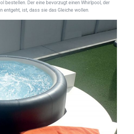
ol bestellen. Der eine bevorzugt einen Whirlpool, der
 entgeht, ist, dass sie das Gleiche wollen.