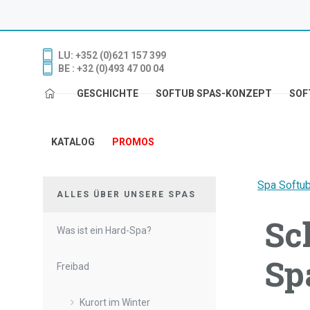
LU: +352 (0)621 157 399
BE : +32 (0)493 47 00 04
GESCHICHTE
SOFTUB SPAS-KONZEPT
SOF
KATALOG
PROMOS
Spa Softu
ALLES ÜBER UNSERE SPAS
Sc
Was ist ein Hard-Spa?
Spa
Freibad
Kurort im Winter