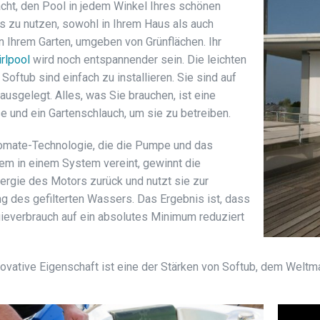
cht, den Pool in jedem Winkel Ihres schönen
 zu nutzen, sowohl in Ihrem Haus als auch
n Ihrem Garten, umgeben von Grünflächen. Ihr
rlpool
wird noch entspannender sein. Die leichten
Softub sind einfach zu installieren. Sie sind auf
 ausgelegt. Alles, was Sie brauchen, ist eine
 und ein Gartenschlauch, um sie zu betreiben.
omate-Technologie, die die Pumpe und das
em in einem System vereint, gewinnt die
rgie des Motors zurück und nutzt sie zur
 des gefilterten Wassers. Das Ergebnis ist, dass
ieverbrauch auf ein absolutes Minimum reduziert
ovative Eigenschaft ist eine der Stärken von Softub, dem Welt