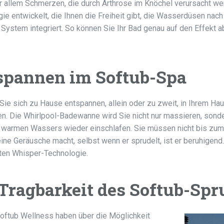
or allem Schmerzen, die durch Arthrose im Knöchel verursacht w
ie entwickelt, die Ihnen die Freiheit gibt, die Wasserdüsen nac
s System integriert. So können Sie Ihr Bad genau auf den Effekt 
spannen im Softub-Spa
ie sich zu Hause entspannen, allein oder zu zweit, in Ihrem Ha
. Die Whirlpool-Badewanne wird Sie nicht nur massieren, sond
 warmen Wassers wieder einschlafen. Sie müssen nicht bis zum
ine Geräusche macht, selbst wenn er sprudelt, ist er beruhigend
ten Whisper-Technologie.
 Tragbarkeit des Softub-Spr
oftub Wellness haben über die Möglichkeit