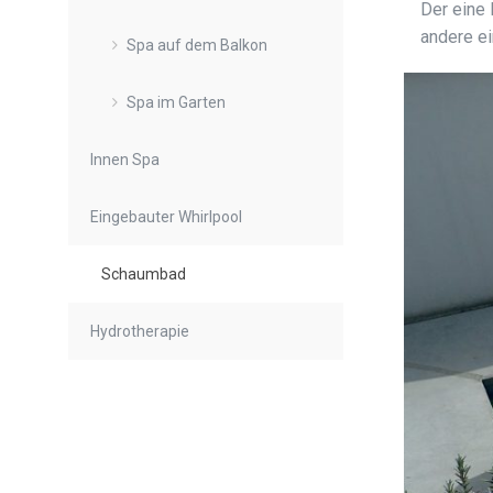
Der eine 
andere e
Spa auf dem Balkon
Spa im Garten
Innen Spa
Eingebauter Whirlpool
Schaumbad
Hydrotherapie