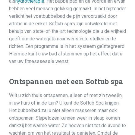
als
hydrotherapie
. Het bubbelbad en de voordelen ervan
hebben veel mensen gelukkig gemaakt. In het bijzonder
verlicht het voetbubbelbad de pijn veroorzaakt door
artritis in de enkel. Softub spa's zijn ontwikkeld met
behulp van state-of-the-art technologie die u de vrijheid
geeft om de waterjets naar wens in te stellen en te
richten. Een programma is in het systeem geïntegreerd.
Hiermee kunt u uw bad afstemmen op het effect dat u
van uw fitnesssessie wenst.
Ontspannen met een Softub spa
Wilt u zich thuis ontspannen, alleen of met z'n tweeën,
in uw huis of in de tuin? U kunt de Softub Spa krijgen.
Het bubbelbad zal u niet alleen masseren maar ook
ontspannen. Slapelozen kunnen weer in slaap komen
dankzij het warme water. Ze hoeven niet tot de avond te
wachten om van het resultaat te genieten. Omdat de