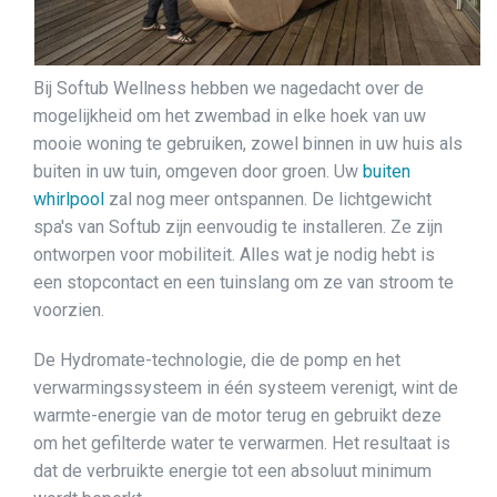
Bij Softub Wellness hebben we nagedacht over de
mogelijkheid om het zwembad in elke hoek van uw
mooie woning te gebruiken, zowel binnen in uw huis als
buiten in uw tuin, omgeven door groen. Uw
buiten
whirlpool
zal nog meer ontspannen. De lichtgewicht
spa's van Softub zijn eenvoudig te installeren. Ze zijn
ontworpen voor mobiliteit. Alles wat je nodig hebt is
een stopcontact en een tuinslang om ze van stroom te
voorzien.
De Hydromate-technologie, die de pomp en het
verwarmingssysteem in één systeem verenigt, wint de
warmte-energie van de motor terug en gebruikt deze
om het gefilterde water te verwarmen. Het resultaat is
dat de verbruikte energie tot een absoluut minimum