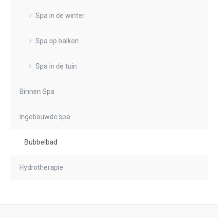
Spa in de winter
Spa op balkon
Spa in de tuin
Binnen Spa
Ingebouwde spa
Bubbelbad
Hydrotherapie