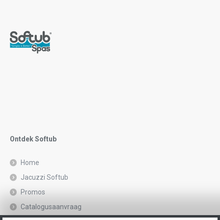
Ontdek Softub
Home
Jacuzzi Softub
Promos
Catalogusaanvraag