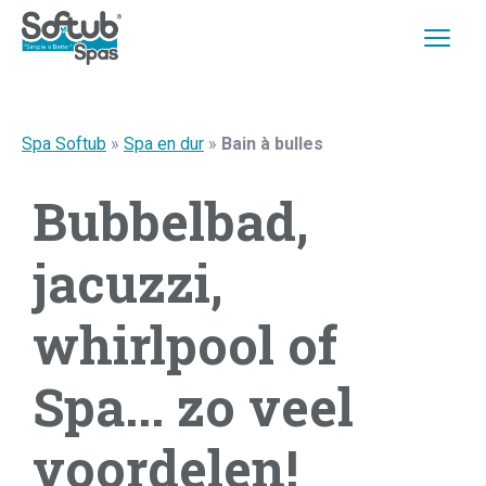
Spa Softub
»
Spa en dur
»
Bain à bulles
Bubbelbad,
jacuzzi,
whirlpool of
Spa... zo veel
voordelen!