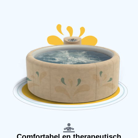
Comfortabel en therapeutisch