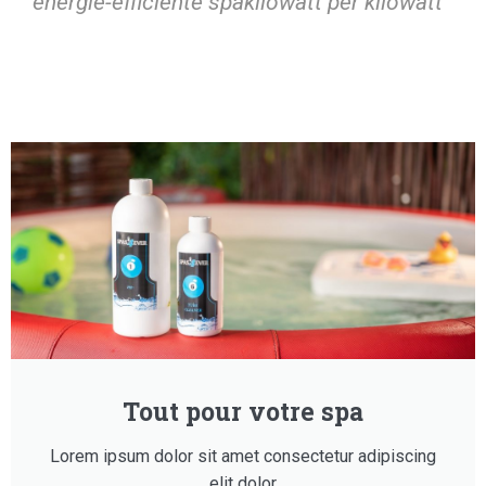
energie-efficiënte spa
kilowatt per kilowatt
Tout pour votre spa
Lorem ipsum dolor sit amet consectetur adipiscing
elit dolor