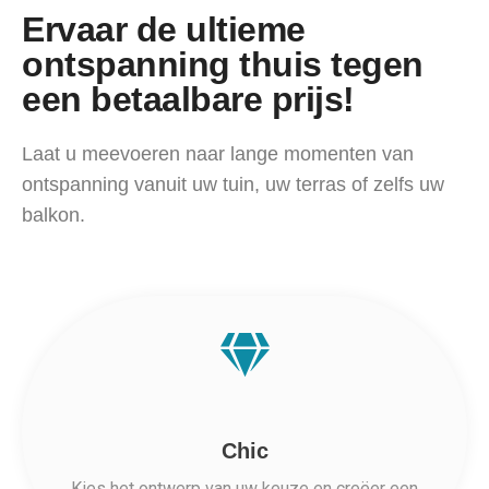
Ervaar de ultieme
ontspanning thuis tegen
een betaalbare prijs!
Laat u meevoeren naar lange momenten van
ontspanning vanuit uw tuin, uw terras of zelfs uw
balkon.
Chic
Kies het ontwerp van uw keuze en creëer een