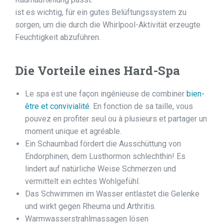
ist es wichtig, für ein gutes Belüftungssystem zu
sorgen, um die durch die Whirlpool-Aktivität erzeugte
Feuchtigkeit abzuführen.
Die Vorteile eines Hard-Spa
Le spa est une façon ingénieuse de combiner
bien-
être et convivialité
. En fonction de sa taille, vous
pouvez en profiter seul ou à plusieurs et partager un
moment unique et agréable.
Ein Schaumbad fördert die Ausschüttung von
Endorphinen, dem Lusthormon schlechthin! Es
lindert auf natürliche Weise Schmerzen und
vermittelt ein echtes Wohlgefühl.
Das Schwimmen im Wasser entlastet die Gelenke
und wirkt gegen Rheuma und Arthritis.
Warmwasserstrahlmassagen lösen