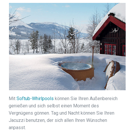
Mit
Softub-Whirlpools
können Sie Ihren Außenbereich
genießen und sich selbst einen Moment des
Vergnügens gönnen. Tag und Nacht können Sie Ihren
Jacuzzi benutzen, der sich allen Ihren Wünschen
anpasst.