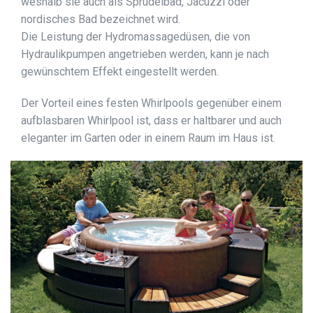
weshalb sie auch als Sprudelbad, Jacuzzi oder
nordisches Bad bezeichnet wird.
Die Leistung der Hydromassagedüsen, die von
Hydraulikpumpen angetrieben werden, kann je nach
gewünschtem Effekt eingestellt werden.
Der Vorteil eines festen Whirlpools gegenüber einem
aufblasbaren Whirlpool ist, dass er haltbarer und auch
eleganter im Garten oder in einem Raum im Haus ist.