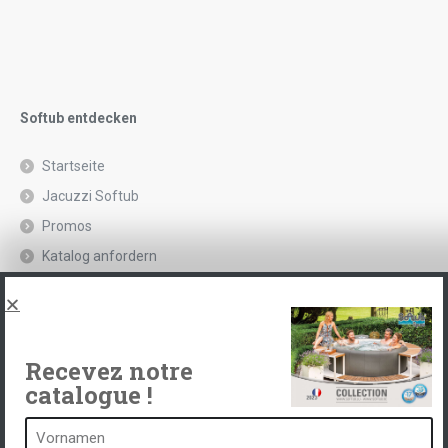
Softub entdecken
Startseite
Jacuzzi Softub
Promos
Katalog anfordern
Rechtliche Hinweise und Datenschutzrichtlinie
Spas, explications
Kontakt
Recevez notre
catalogue !