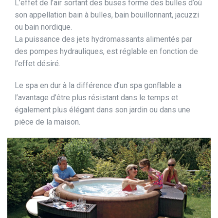
L’effet de l’air sortant des buses forme des bulles d’où
son appellation bain à bulles, bain bouillonnant, jacuzzi
ou bain nordique.
La puissance des jets hydromassants alimentés par
des pompes hydrauliques, est réglable en fonction de
l’effet désiré.
Le spa en dur à la différence d’un spa gonflable a
l’avantage d’être plus résistant dans le temps et
également plus élégant dans son jardin ou dans une
pièce de la maison.