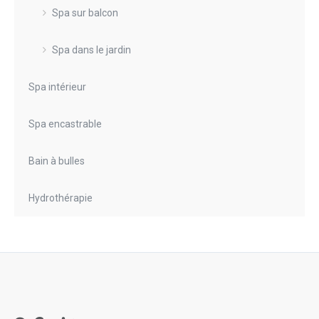
Spa sur balcon
Spa dans le jardin
Spa intérieur
Spa encastrable
Bain à bulles
Hydrothérapie