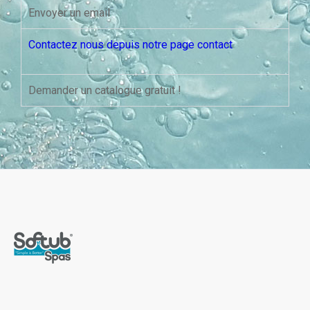
Envoyer un email
Contactez nous depuis notre page contact
Demander un catalogue gratuit !