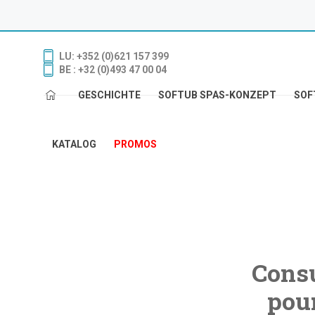
LU: +352 (0)621 157 399
BE : +32 (0)493 47 00 04
GESCHICHTE
SOFTUB SPAS-KONZEPT
SOF
KATALOG
PROMOS
Consu
pour