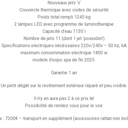
Nouveaux jets ‘x’
Couvercle thermique avec codes de sécurité
Poids total rempli 1245 kg
2 lampes LED avec programme de luminotherapie
Capacité d’eau 1130 l
Nombre de jets 11 (dont 1 jet ‘poseidon’)
Specifications electriques nécéssaires 220v/240v – 50 hz, 6A
maximum consommation electrique 1400 w
modele d’expo spa de fin 2025.
Garantie 1 an
Un petit dégât sur le revêtement extérieur réparé et peu visible.
Il n’y en aura pas 2 à ce prix là!
Possibilité de rendez vous pour le voir.
x : 7200€ – transport en supplément (accessoires rattan non inc