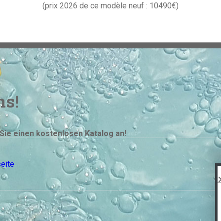
(prix 2026 de ce modèle neuf : 10490€)
ns!
Sie einen kostenlosen Katalog an!
seite