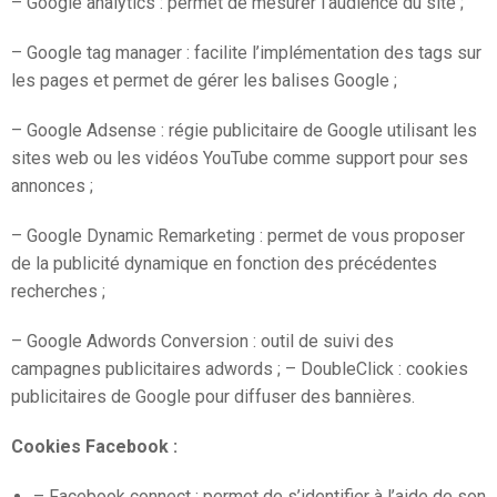
– Google analytics : permet de mesurer l’audience du site ;
– Google tag manager : facilite l’implémentation des tags sur
les pages et permet de gérer les balises Google ;
– Google Adsense : régie publicitaire de Google utilisant les
sites web ou les vidéos YouTube comme support pour ses
annonces ;
– Google Dynamic Remarketing : permet de vous proposer
de la publicité dynamique en fonction des précédentes
recherches ;
– Google Adwords Conversion : outil de suivi des
campagnes publicitaires adwords ; – DoubleClick : cookies
publicitaires de Google pour diffuser des bannières.
Cookies Facebook :
– Facebook connect : permet de s’identifier à l’aide de son