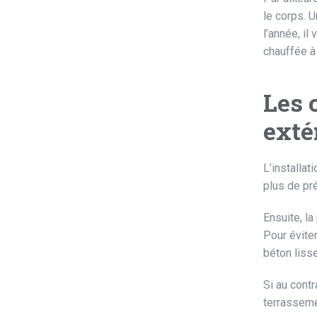
le corps. 
l’année, il
chauffée à
Les 
exté
L’installat
plus de pré
Ensuite, la
Pour éviter
béton lisse
Si au contr
terrasseme