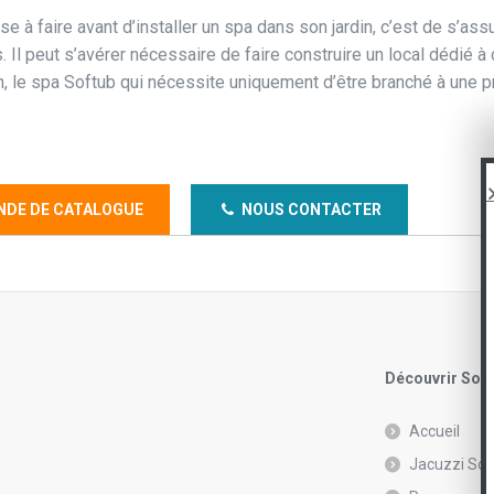
ose à faire avant d’installer un spa dans son jardin, c’est de s’
. Il peut s’avérer nécessaire de faire construire un local dédié à 
on, le spa Softub qui nécessite uniquement d’être branché à une 
DE DE CATALOGUE
NOUS CONTACTER
Découvrir Soft
Accueil
Jacuzzi Sof