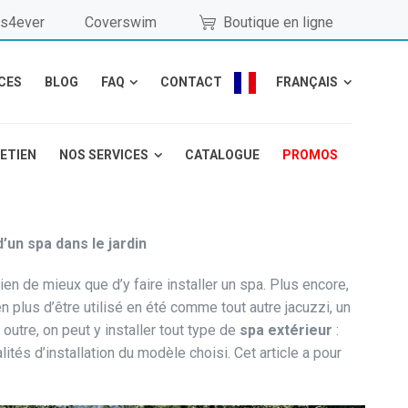
s4ever
Coverswim
Boutique en ligne
CES
BLOG
FAQ
CONTACT
FRANÇAIS
RETIEN
NOS SERVICES
CATALOGUE
PROMOS
’un spa dans le jardin
rien de mieux que d’y faire installer un spa. Plus encore,
en plus d’être utilisé en été comme tout autre jacuzzi, un
 outre, on peut y installer tout type de
spa extérieur
:
tés d’installation du modèle choisi. Cet article a pour