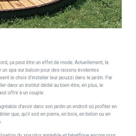
bord, ça peut être un effet de mode. Actuellement, la
ur un spa sur balcon pour des raisons évidentes
t le choix d’installer leur jacuzzi dans le jardin. Par
ler dans un institut dédié au bien-être, en plus, le
eut offrir à un couple.
agréable d’avoir dans son jardin un endroit où profiter en
lier que, qu’il soit en pierre, en bois, en béton ou en
n.
utilisation du spa plus agréable et bénéfique encore pour