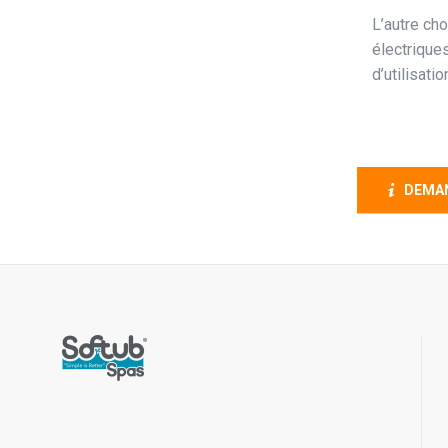
L’autre ch
électriques
d’utilisati
DEMAN