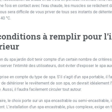
Une fois en contact avec l’eau chaude, les muscles se relâchent
 vous sera difficile de vous priver de tous ses instants de détent
 40 °C.
conditions à remplir pour l’
rieur
ion du spa jardin doit tenir compte d’un certain nombre de critère
server l’intimité des utilisateurs, doit éviter d’exposer le spa a
 prise en compte du type de spa. S’il s’agit d’un spa portable, il f
 de détériorer le revêtement de son spa, on devrait idéalement l’
. Aussi, il faudra facilement circuler tout autour.
aire, le choix porte sur un spa encastrable ou semi-encastrable, il
nt. L’installation d’un spa encastrable, plus complexe, exige en