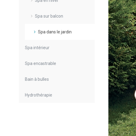
Spa en hiver
Spa sur balcon
Spa dans le jardin
Spa intérieur
Spa encastrable
Bain à bulles
Hydrothérapie