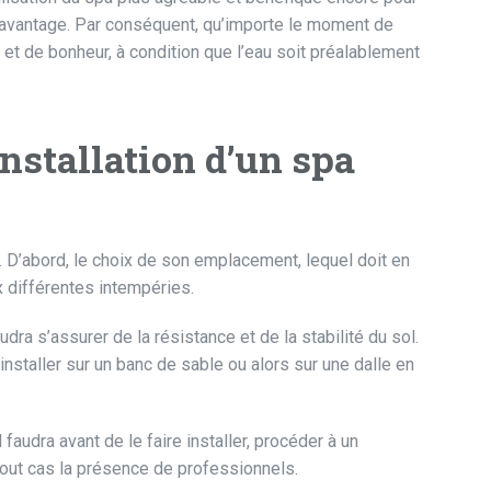
 davantage. Par conséquent, qu’importe le moment de
e et de bonheur, à condition que l’eau soit préalablement
installation d’un spa
s. D’abord, le choix de son emplacement, lequel doit en
ux différentes intempéries.
audra s’assurer de la résistance et de la stabilité du sol.
installer sur un banc de sable ou alors sur une dalle en
 faudra avant de le faire installer, procéder à un
 tout cas la présence de professionnels.