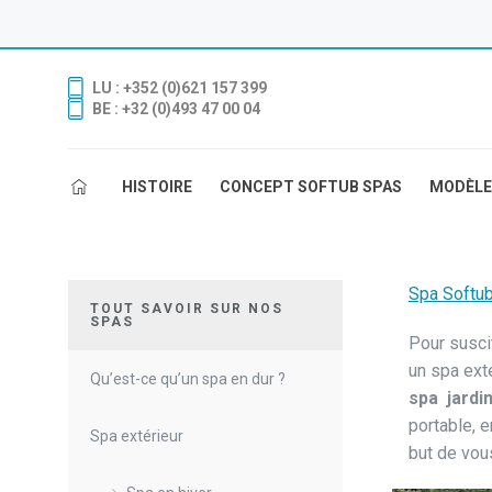
LU : +352 (0)621 157 399
BE : +32 (0)493 47 00 04
HISTOIRE
CONCEPT SOFTUB SPAS
MODÈLE
Spa Softu
TOUT SAVOIR SUR NOS
SPAS
Pour suscit
un spa exté
Qu’est-ce qu’un spa en dur ?
spa jardi
portable, e
Spa extérieur
but de vous