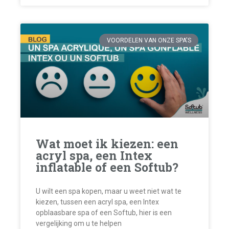
VOORDELEN VAN ONZE SPA'S
Wat moet ik kiezen: een
acryl spa, een Intex
inflatable of een Softub?
U wilt een spa kopen, maar u weet niet wat te
kiezen, tussen een acryl spa, een Intex
opblaasbare spa of een Softub, hier is een
vergelijking om u te helpen