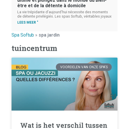
ultime et plongez dans le monde du bien-
être et de la détente à domicile
La vie trépidante d’aujourd’hui nécessite des moments
de détente privilégiés. Les spas Softub, véritables joyaux
LEES MEER "
Spa Softub
»
spa jardin
tuincentrum
VOORDELEN VAN ONZE SPA'S
Wat is het verschil tussen