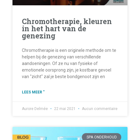
Chromotherapie, kleuren
in het hart van de
genezing
Chromotherapie is een originele methode om te
helpen bij de genezing van verschillende
aandoeningen. Of ze nu van fysieke of
emotionele oorsprong zijn, je kostbare gevoel
van "zicht" zal je beste bondgenoot zijn en
LEES MEER "
Aurore Delmée
22 mai 2021
Aucun commentaire
SPA ONDERHOUD