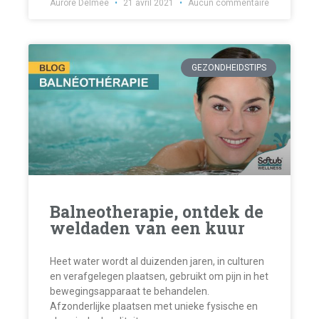
Aurore Delmée
21 avril 2021
Aucun commentaire
GEZONDHEIDSTIPS
Balneotherapie, ontdek de
weldaden van een kuur
Heet water wordt al duizenden jaren, in culturen
en verafgelegen plaatsen, gebruikt om pijn in het
bewegingsapparaat te behandelen.
Afzonderlijke plaatsen met unieke fysische en