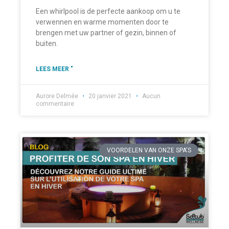
Een whirlpool is de perfecte aankoop om u te
verwennen en warme momenten door te
brengen met uw partner of gezin, binnen of
buiten.
LEES MEER "
Aurore Delmée
20 janvier 2021
Aucun
commentaire
VOORDELEN VAN ONZE SPA'S