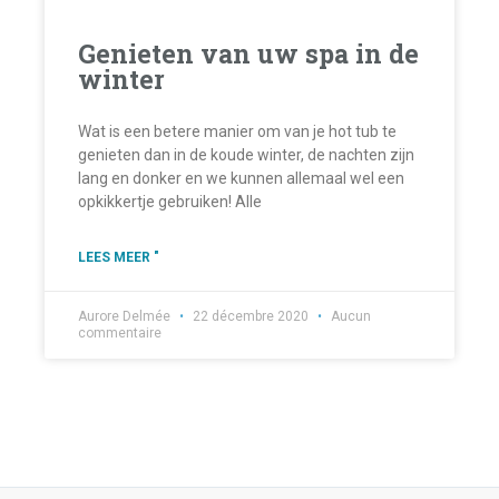
Genieten van uw spa in de
winter
Wat is een betere manier om van je hot tub te
genieten dan in de koude winter, de nachten zijn
lang en donker en we kunnen allemaal wel een
opkikkertje gebruiken! Alle
LEES MEER "
Aurore Delmée
22 décembre 2020
Aucun
commentaire