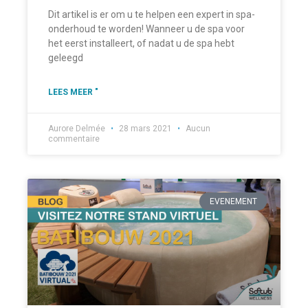
Dit artikel is er om u te helpen een expert in spa-
onderhoud te worden! Wanneer u de spa voor
het eerst installeert, of nadat u de spa hebt
geleegd
LEES MEER "
Aurore Delmée
28 mars 2021
Aucun
commentaire
EVENEMENT