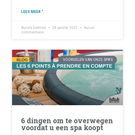
LEES MEER "
Aurore Delmée
28 janvier 2021
Aucun
commentaire
VOORDELEN VAN ONZE SPA'S
6 dingen om te overwegen
voordat u een spa koopt