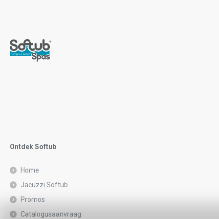
Ontdek Softub
Home
Jacuzzi Softub
Promos
Catalogusaanvraag