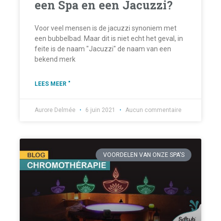
een Spa en een Jacuzzi?
Voor veel mensen is de jacuzzi synoniem met
een bubbelbad. Maar dit is niet echt het geval, in
feite is de naam "Jacuzzi" de naam van een
bekend merk
LEES MEER "
Aurore Delmée
6 juin 2021
Aucun commentaire
VOORDELEN VAN ONZE SPA'S