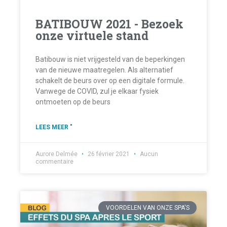
BATIBOUW 2021 - Bezoek
onze virtuele stand
Batibouw is niet vrijgesteld van de beperkingen
van de nieuwe maatregelen. Als alternatief
schakelt de beurs over op een digitale formule.
Vanwege de COVID, zul je elkaar fysiek
ontmoeten op de beurs
LEES MEER "
Aurore Delmée
26 février 2021
Aucun
commentaire
VOORDELEN VAN ONZE SPA'S