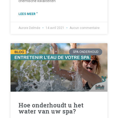
chemische kwaliteiten
LEES MEER "
Aurore Delmée
14 avril 2021
Aucun commentaire
SPA ONDERHOUD
Hoe onderhoudt u het
water van uw spa?