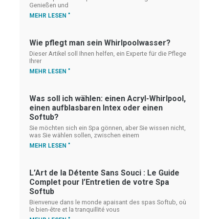
Genießen und
MEHR LESEN "
Wie pflegt man sein Whirlpoolwasser?
Dieser Artikel soll Ihnen helfen, ein Experte für die Pflege
Ihrer
MEHR LESEN "
Was soll ich wählen: einen Acryl-Whirlpool,
einen aufblasbaren Intex oder einen
Softub?
Sie möchten sich ein Spa gönnen, aber Sie wissen nicht,
was Sie wählen sollen, zwischen einem
MEHR LESEN "
L’Art de la Détente Sans Souci : Le Guide
Complet pour l’Entretien de votre Spa
Softub
Bienvenue dans le monde apaisant des spas Softub, où
le bien-être et la tranquillité vous