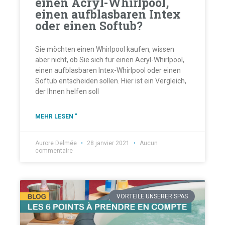
einen Acryl-Whirlpool,
einen aufblasbaren Intex
oder einen Softub?
Sie möchten einen Whirlpool kaufen, wissen
aber nicht, ob Sie sich für einen Acryl-Whirlpool,
einen aufblasbaren Intex-Whirlpool oder einen
Softub entscheiden sollen. Hier ist ein Vergleich,
der Ihnen helfen soll
MEHR LESEN "
Aurore Delmée
28 janvier 2021
Aucun
commentaire
VORTEILE UNSERER SPAS