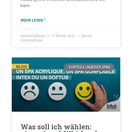
kann
MEHR LESEN "
Aurore Delmée
17 février 2021
Aucun
commentaire
VORTEILE UNSERER SPAS
Was soll ich wählen: