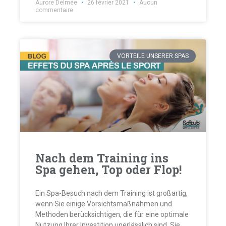
Aurore Delmée
26 février 2021
Aucun
commentaire
VORTEILE UNSERER SPAS
Nach dem Training ins
Spa gehen, Top oder Flop!
Ein Spa-Besuch nach dem Training ist großartig,
wenn Sie einige Vorsichtsmaßnahmen und
Methoden berücksichtigen, die für eine optimale
Nutzung Ihrer Investition unerlässlich sind. Sie