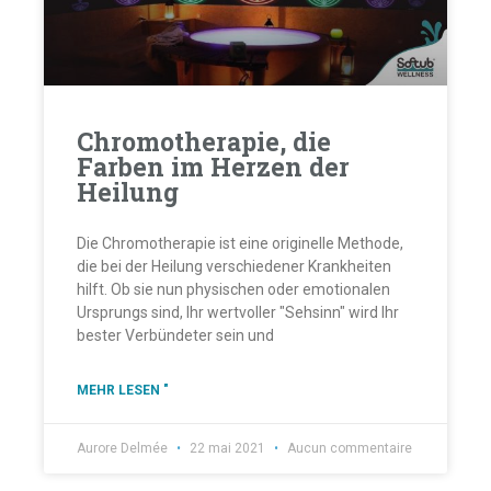
Chromotherapie, die
Farben im Herzen der
Heilung
Die Chromotherapie ist eine originelle Methode,
die bei der Heilung verschiedener Krankheiten
hilft. Ob sie nun physischen oder emotionalen
Ursprungs sind, Ihr wertvoller "Sehsinn" wird Ihr
bester Verbündeter sein und
MEHR LESEN "
Aurore Delmée
22 mai 2021
Aucun commentaire