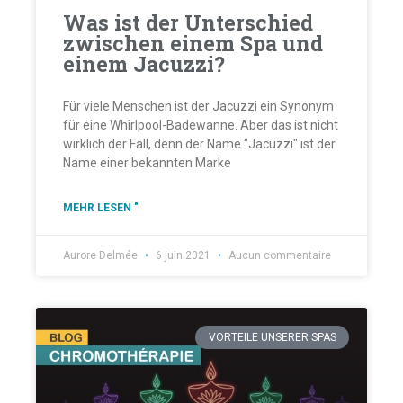
Was ist der Unterschied
zwischen einem Spa und
einem Jacuzzi?
Für viele Menschen ist der Jacuzzi ein Synonym
für eine Whirlpool-Badewanne. Aber das ist nicht
wirklich der Fall, denn der Name "Jacuzzi" ist der
Name einer bekannten Marke
MEHR LESEN "
Aurore Delmée
6 juin 2021
Aucun commentaire
VORTEILE UNSERER SPAS