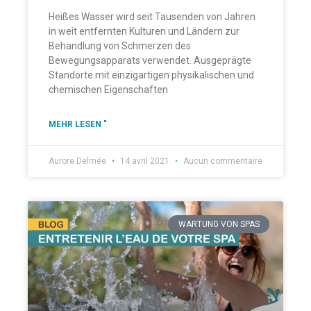
Heißes Wasser wird seit Tausenden von Jahren
in weit entfernten Kulturen und Ländern zur
Behandlung von Schmerzen des
Bewegungsapparats verwendet. Ausgeprägte
Standorte mit einzigartigen physikalischen und
chemischen Eigenschaften
MEHR LESEN "
Aurore Delmée
14 avril 2021
Aucun commentaire
WARTUNG VON SPAS