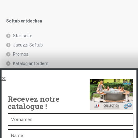
Softub entdecken
Startseite
Jacuzzi Softub
Promos
Katalog anfordern
Rechtliche Hinweise und Datenschutzrichtlinie
Spas, explications
Kontakt
Recevez notre
catalogue !
Ein Spa ist ...