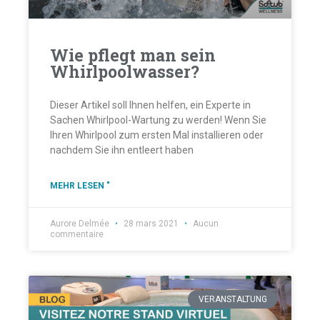
Wie pflegt man sein
Whirlpoolwasser?
Dieser Artikel soll Ihnen helfen, ein Experte in
Sachen Whirlpool-Wartung zu werden! Wenn Sie
Ihren Whirlpool zum ersten Mal installieren oder
nachdem Sie ihn entleert haben
MEHR LESEN "
Aurore Delmée
28 mars 2021
Aucun
commentaire
VERANSTALTUNG