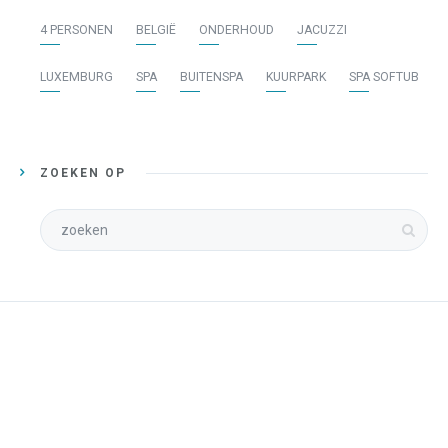
4 PERSONEN
BELGIË
ONDERHOUD
JACUZZI
LUXEMBURG
SPA
BUITENSPA
KUURPARK
SPA SOFTUB
ZOEKEN OP