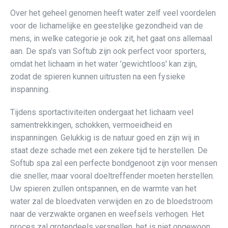
Over het geheel genomen heeft water zelf veel voordelen
voor de lichamelijke en geestelijke gezondheid van de
mens, in welke categorie je ook zit, het gaat ons allemaal
aan. De spa's van Softub zijn ook perfect voor sporters,
omdat het lichaam in het water 'gewichtloos' kan zijn,
zodat de spieren kunnen uitrusten na een fysieke
inspanning.
Tijdens sportactiviteiten ondergaat het lichaam veel
samentrekkingen, schokken, vermoeidheid en
inspanningen. Gelukkig is de natuur goed en zijn wij in
staat deze schade met een zekere tijd te herstellen. De
Softub spa zal een perfecte bondgenoot zijn voor mensen
die sneller, maar vooral doeltreffender moeten herstellen.
Uw spieren zullen ontspannen, en de warmte van het
water zal de bloedvaten verwijden en zo de bloedstroom
naar de verzwakte organen en weefsels verhogen. Het
proces zal grotendeels versnellen, het is niet ongewoon