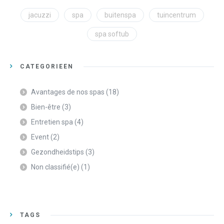
jacuzzi
spa
buitenspa
tuincentrum
spa softub
CATEGORIEËN
Avantages de nos spas
(18)
Bien-être
(3)
Entretien spa
(4)
Event
(2)
Gezondheidstips
(3)
Non classifié(e)
(1)
TAGS