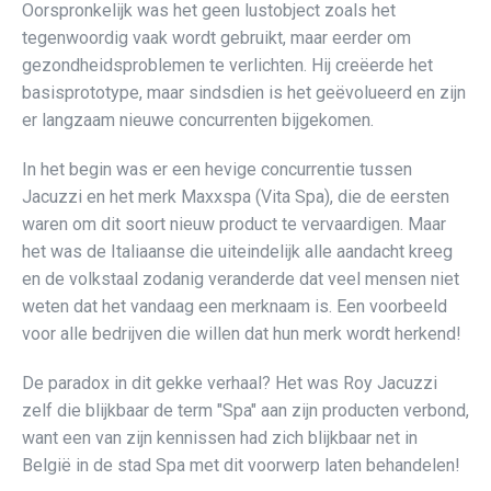
Oorspronkelijk was het geen lustobject zoals het
tegenwoordig vaak wordt gebruikt, maar eerder om
gezondheidsproblemen te verlichten. Hij creëerde het
basisprototype, maar sindsdien is het geëvolueerd en zijn
er langzaam nieuwe concurrenten bijgekomen.
In het begin was er een hevige concurrentie tussen
Jacuzzi en het merk Maxxspa (Vita Spa), die de eersten
waren om dit soort nieuw product te vervaardigen. Maar
het was de Italiaanse die uiteindelijk alle aandacht kreeg
en de volkstaal zodanig veranderde dat veel mensen niet
weten dat het vandaag een merknaam is. Een voorbeeld
voor alle bedrijven die willen dat hun merk wordt herkend!
De paradox in dit gekke verhaal? Het was Roy Jacuzzi
zelf die blijkbaar de term "Spa" aan zijn producten verbond,
want een van zijn kennissen had zich blijkbaar net in
België in de stad Spa met dit voorwerp laten behandelen!