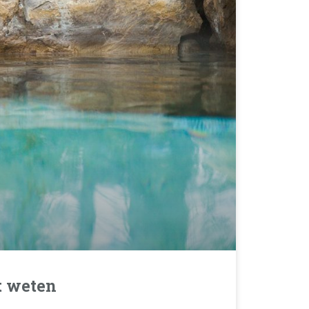
t weten