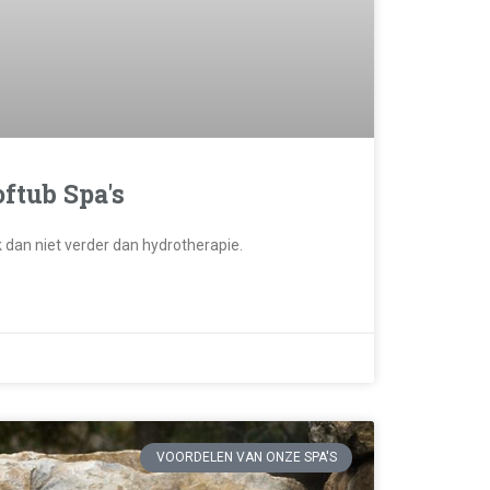
ftub Spa's
k dan niet verder dan hydrotherapie.
VOORDELEN VAN ONZE SPA'S