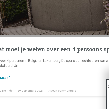
t moet je weten over een 4 persoons s
voor 4 personen in België en Luxemburg De spa is een echte bron van wel
talleerd. Jij
 MEER "
re Delmée
29 septembre 2021
Aucun commentaire