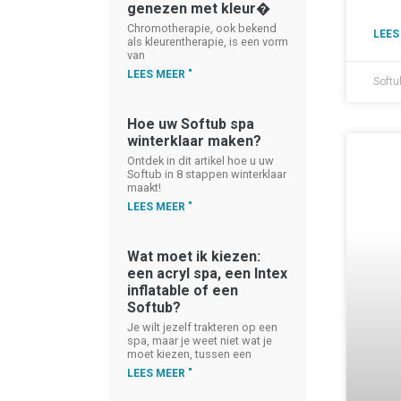
genezen met kleur�
Chromotherapie, ook bekend
LEES
als kleurentherapie, is een vorm
van
LEES MEER "
Softu
Hoe uw Softub spa
winterklaar maken?
Ontdek in dit artikel hoe u uw
Softub in 8 stappen winterklaar
maakt!
LEES MEER "
Wat moet ik kiezen:
een acryl spa, een Intex
inflatable of een
Softub?
Je wilt jezelf trakteren op een
spa, maar je weet niet wat je
moet kiezen, tussen een
LEES MEER "