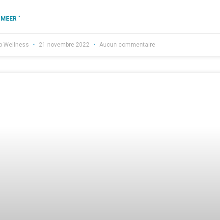
 MEER "
b Wellness
21 novembre 2022
Aucun commentaire