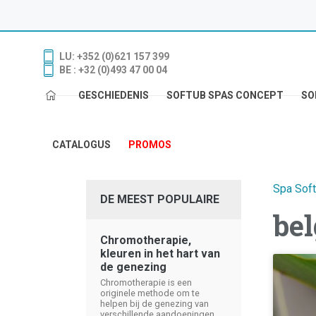
LU: +352 (0)621 157 399
BE : +32 (0)493 47 00 04
GESCHIEDENIS
SOFTUB SPAS CONCEPT
SO
CATALOGUS
PROMOS
Spa Sof
DE MEEST POPULAIRE
bel
Chromotherapie,
kleuren in het hart van
de genezing
Chromotherapie is een
originele methode om te
helpen bij de genezing van
verschillende aandoeningen.