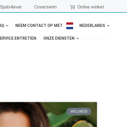
Spa's4ever
Coverswim
Online winkel
AQ
NEEM CONTACT OP MET
NEDERLANDS
ERVICE ENTRETIEN
ONZE DIENSTEN
WELLNESS