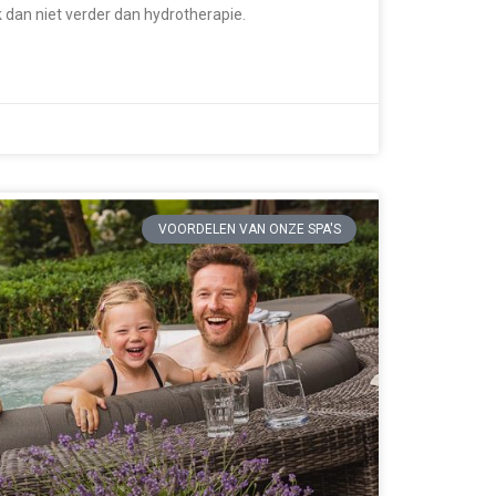
k dan niet verder dan hydrotherapie.
VOORDELEN VAN ONZE SPA'S