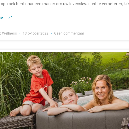
u op zoek bent naar een manier om uw levenskwaliteit te verbeteren, kij
 MEER "
b Wellness
13 oktober 2022
Geen commentaar