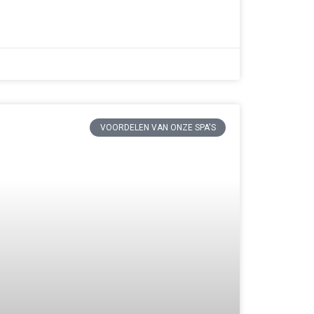
VOORDELEN VAN ONZE SPA'S