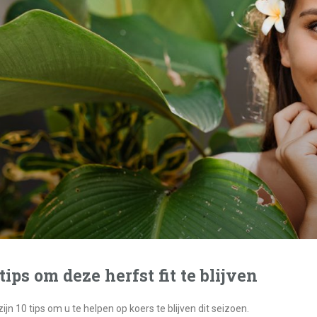
 tips om deze herfst fit te blijven
zijn 10 tips om u te helpen op koers te blijven dit seizoen.