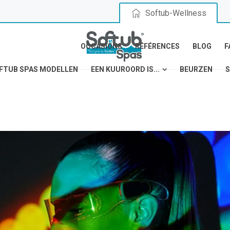
Softub-Wellness
OCCASIONS
RÉFÉRENCES
BLOG
F
FTUB SPAS MODELLEN
EEN KUUROORD IS...
BEURZEN
S