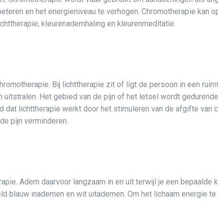
eteren en het energieniveau te verhogen. Chromotherapie kan o
chttherapie, kleurenademhaling en kleurenmeditatie.
otherapie. Bij lichttherapie zit of ligt de persoon in een ruimt
 uitstralen. Het gebied van de pijn of het letsel wordt gedurend
gd dat lichttherapie werkt door het stimuleren van de afgifte van
de pijn verminderen.
apie. Adem daarvoor langzaam in en uit terwijl je een bepaalde k
eeld blauw inademen en wit uitademen. Om het lichaam energie te