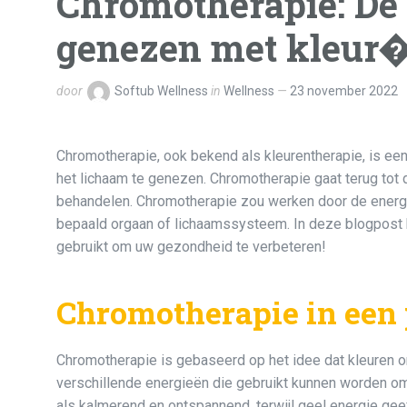
Chromotherapie: De
genezen met kleur
door
Softub Wellness
in
Wellness
23 november 2022
Chromotherapie, ook bekend als kleurentherapie, is ee
het lichaam te genezen. Chromotherapie gaat terug tot
behandelen. Chromotherapie zou werken door de energie
bepaald orgaan of lichaamssysteem. In deze blogpost
gebruikt om uw gezondheid te verbeteren!
Chromotherapie in een
Chromotherapie is gebaseerd op het idee dat kleuren 
verschillende energieën die gebruikt kunnen worden om
als kalmerend en ontspannend, terwijl geel energie ge