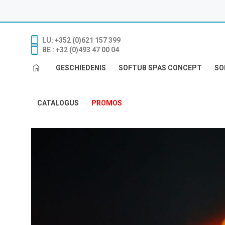
LU: +352 (0)621 157 399
BE : +32 (0)493 47 00 04
GESCHIEDENIS
SOFTUB SPAS CONCEPT
SO
CATALOGUS
PROMOS