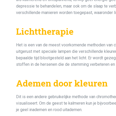
depressie te behandelen, maar ook om de slaap te verb
verschillende manieren worden toegepast, waaronder li
Lichttherapie
Het is een van de meest voorkomende methoden van chrom
uitgerust met speciale lampen die verschillende kleuren
bepaalde tijd blootgesteld aan het licht. Er wordt geze
stoffen in de hersenen die de stemming verbeteren en 
Ademen door kleuren
Dit is een andere gebruikelijke methode van chromother
visualiseert. Om de geest te kalmeren kun je bijvoorb
je geel inademen en rood uitademen.