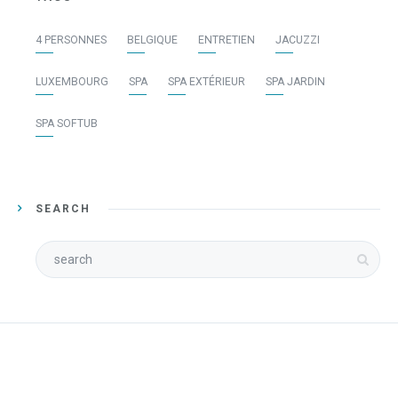
4 PERSONNES
BELGIQUE
ENTRETIEN
JACUZZI
LUXEMBOURG
SPA
SPA EXTÉRIEUR
SPA JARDIN
SPA SOFTUB
SEARCH