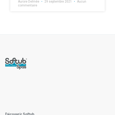
Aurore Delmée
29 septembre 2021
Aucun
commentaire
Découvrir Softub