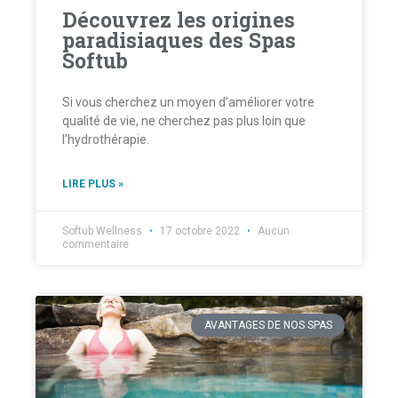
Découvrez les origines
paradisiaques des Spas
Softub
Si vous cherchez un moyen d’améliorer votre
qualité de vie, ne cherchez pas plus loin que
l’hydrothérapie.
LIRE PLUS »
Softub Wellness
17 octobre 2022
Aucun
commentaire
AVANTAGES DE NOS SPAS