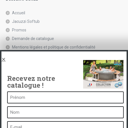
Accueil
Jacuzzi Softub
Promos
Demande de catalogue
Mentions légales et politique de confidentialité
Spas, explications
Contact
Recevez notre
catalogue !
Un spa c’est …
Qu’est-ce qu’un spa ?
Bain à bulles