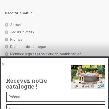
Découvrir Softub
Accueil
Jacuzzi Softub
Promos
Demande de catalogue
Mentions légales et politique de confidentialité
Spas, explications
Contact
Recevez notre
catalogue !
Un spa c’est …