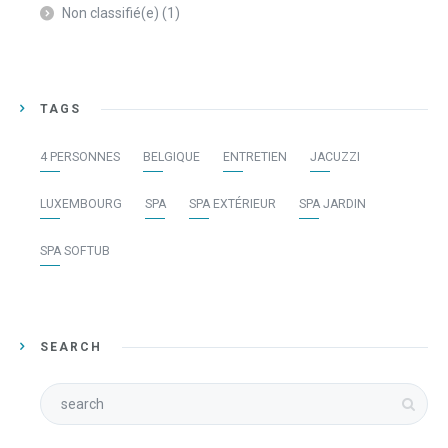
Non classifié(e)
(1)
TAGS
4 PERSONNES
BELGIQUE
ENTRETIEN
JACUZZI
LUXEMBOURG
SPA
SPA EXTÉRIEUR
SPA JARDIN
SPA SOFTUB
SEARCH