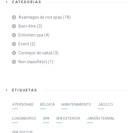
CATEGORÍAS
Avantages de nos spas
(18)
Bien-être
(3)
Entretien spa
(4)
Event
(2)
Consejos de salud
(3)
Non classifié(e)
(1)
ETIQUETAS
4 PERSONAS
BÉLGICA
MANTENIMIENTO
JACUZZI
LUXEMBURGO
SPA
SPA EXTERIOR
JARDÍN TERMAL
SPA SOFTUB