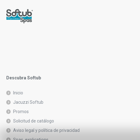
Descubra Softub
Inicio
Jacuzzi Softub
Promos
Solicitud de catálogo
Aviso legal y política de privacidad
Spas, explications