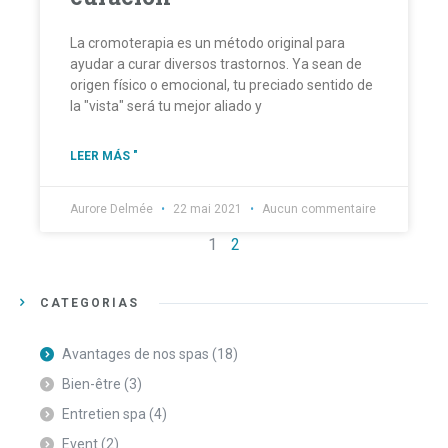
La cromoterapia es un método original para
ayudar a curar diversos trastornos. Ya sean de
origen físico o emocional, tu preciado sentido de
la "vista" será tu mejor aliado y
LEER MÁS "
Aurore Delmée
22 mai 2021
Aucun commentaire
1
2
CATEGORÍAS
Avantages de nos spas
(18)
Bien-être
(3)
Entretien spa
(4)
Event
(2)