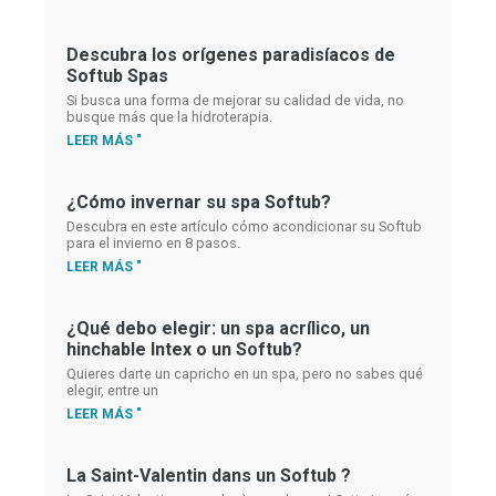
Descubra los orígenes paradisíacos de
Softub Spas
Si busca una forma de mejorar su calidad de vida, no
busque más que la hidroterapia.
LEER MÁS "
¿Cómo invernar su spa Softub?
Descubra en este artículo cómo acondicionar su Softub
para el invierno en 8 pasos.
LEER MÁS "
¿Qué debo elegir: un spa acrílico, un
hinchable Intex o un Softub?
Quieres darte un capricho en un spa, pero no sabes qué
elegir, entre un
LEER MÁS "
La Saint-Valentin dans un Softub ?