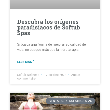
Descubra los orígenes
paradisíacos de Softub
Spas
Si busca una forma de mejorar su calidad de
vida, no busque más que la hidroterapia.
LEER MÁS "
Softub Wellness
17 octobre 2022
Aucun
commentaire
VENTAJAS DE NUESTROS SPAS