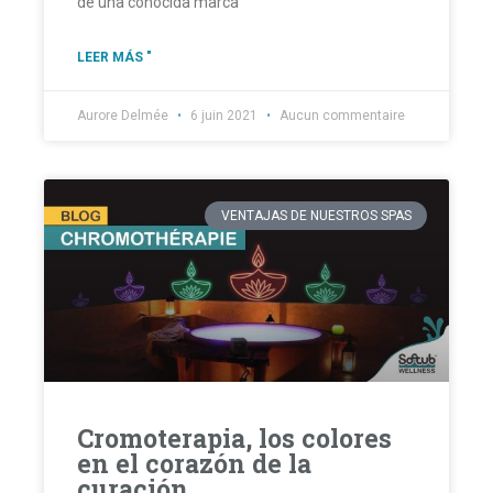
de una conocida marca
LEER MÁS "
Aurore Delmée
6 juin 2021
Aucun commentaire
VENTAJAS DE NUESTROS SPAS
Cromoterapia, los colores
en el corazón de la
curación