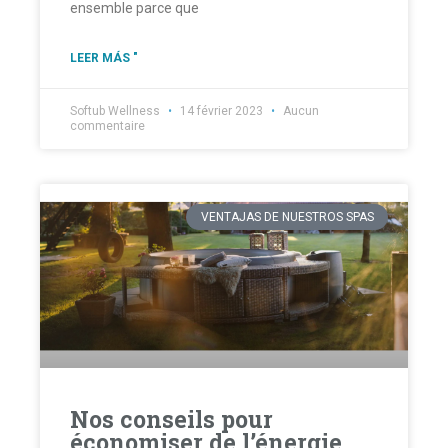
ensemble parce que
LEER MÁS "
Softub Wellness
14 février 2023
Aucun
commentaire
VENTAJAS DE NUESTROS SPAS
Nos conseils pour
économiser de l’énergie