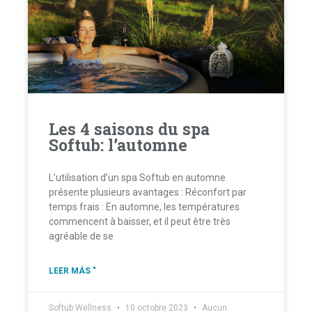
Les 4 saisons du spa
Softub: l’automne
L’utilisation d’un spa Softub en automne
présente plusieurs avantages : Réconfort par
temps frais : En automne, les températures
commencent à baisser, et il peut être très
agréable de se
LEER MÁS "
Softub Wellness
10 octobre 2023
Aucun