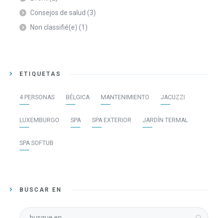
Consejos de salud
(3)
Non classifié(e)
(1)
ETIQUETAS
4 PERSONAS
BÉLGICA
MANTENIMIENTO
JACUZZI
LUXEMBURGO
SPA
SPA EXTERIOR
JARDÍN TERMAL
SPA SOFTUB
BUSCAR EN