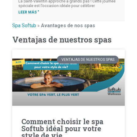
La Saint-Valentin approche à grands pas ! Cette journée
spéciale est l’occasion idéale pour célébrer
LEER MÁS "
Spa Softub
»
Avantages de nos spas
Ventajas de nuestros spas
VENTAJAS DE NUESTROS SPAS
Comment choisir le spa
Softub idéal pour votre
style de vie