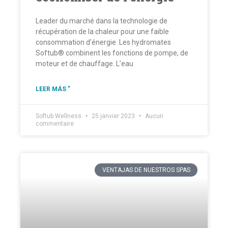
Leader du marché dans la technologie de
récupération de la chaleur pour une faible
consommation d’énergie. Les hydromates
Softub® combinent les fonctions de pompe, de
moteur et de chauffage. L’eau
LEER MÁS "
Softub Wellness
25 janvier 2023
Aucun
commentaire
VENTAJAS DE NUESTROS SPAS