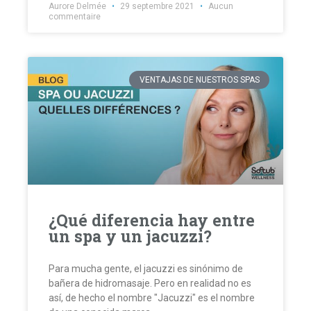
Aurore Delmée
29 septembre 2021
Aucun
commentaire
VENTAJAS DE NUESTROS SPAS
¿Qué diferencia hay entre
un spa y un jacuzzi?
Para mucha gente, el jacuzzi es sinónimo de
bañera de hidromasaje. Pero en realidad no es
así, de hecho el nombre "Jacuzzi" es el nombre