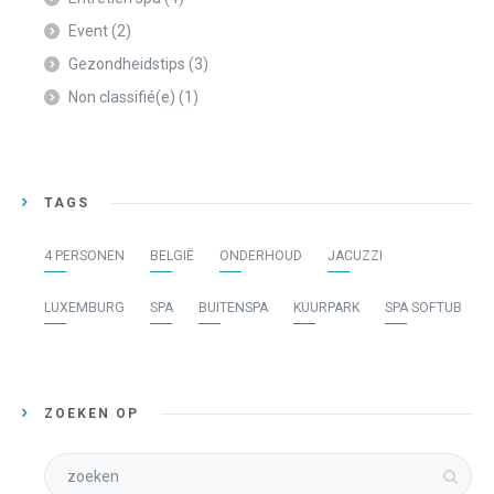
Event
(2)
Gezondheidstips
(3)
Non classifié(e)
(1)
TAGS
4 PERSONEN
BELGIË
ONDERHOUD
JACUZZI
LUXEMBURG
SPA
BUITENSPA
KUURPARK
SPA SOFTUB
ZOEKEN OP