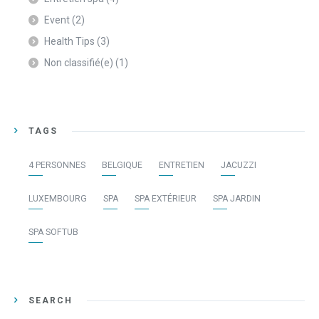
Event
(2)
Health Tips
(3)
Non classifié(e)
(1)
TAGS
4 PERSONNES
BELGIQUE
ENTRETIEN
JACUZZI
LUXEMBOURG
SPA
SPA EXTÉRIEUR
SPA JARDIN
SPA SOFTUB
SEARCH