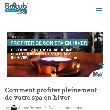
Comment profiter pleinement
de votre spa en hiver
by
Aurore Delmée
in
Avantages de nos spas