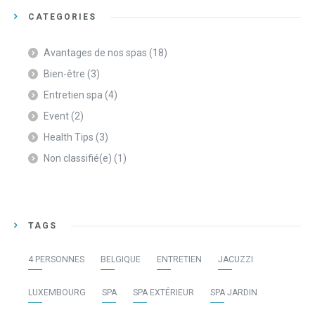
CATEGORIES
Avantages de nos spas
(18)
Bien-être
(3)
Entretien spa
(4)
Event
(2)
Health Tips
(3)
Non classifié(e)
(1)
TAGS
4 PERSONNES
BELGIQUE
ENTRETIEN
JACUZZI
LUXEMBOURG
SPA
SPA EXTÉRIEUR
SPA JARDIN