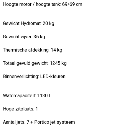
Hoogte motor / hoogte tank:
69/69 cm
Gewicht Hydromat:
20 kg
Gewicht vijver:
36 kg
Thermische afdekking: 14 kg
Totaal gevuld gewicht:
1245 kg
Binnenverlichting:
LED-kleuren
Watercapaciteit:
1130 l
Hoge zitplaats:
1
Aantal jets: 7
+ Portico jet systeem