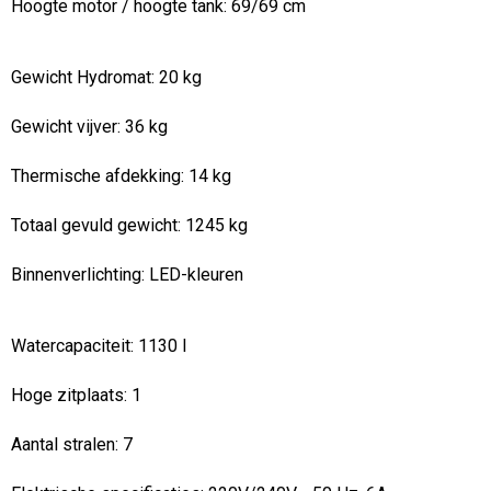
Hoogte motor / hoogte tank:
69/69 cm
Gewicht Hydromat:
20 kg
Gewicht vijver:
36 kg
Thermische afdekking: 14 kg
Totaal gevuld gewicht:
1245 kg
Binnenverlichting:
LED-kleuren
Watercapaciteit:
1130 l
Hoge zitplaats:
1
Aantal stralen: 7