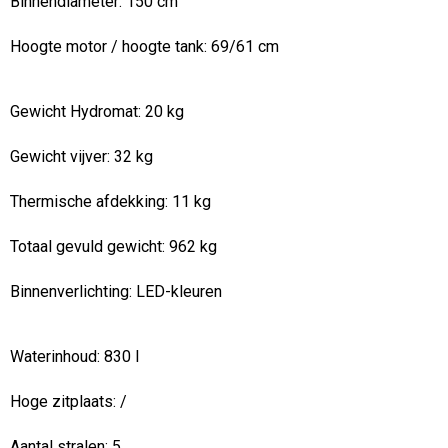
Binnendiameter:
150 cm
Hoogte motor / hoogte tank:
69/61 cm
Gewicht Hydromat:
20 kg
Gewicht vijver:
32 kg
Thermische afdekking: 11 kg
Totaal gevuld gewicht:
962 kg
Binnenverlichting:
LED-kleuren
Waterinhoud:
830 l
Hoge zitplaats:
/
Aantal stralen: 5