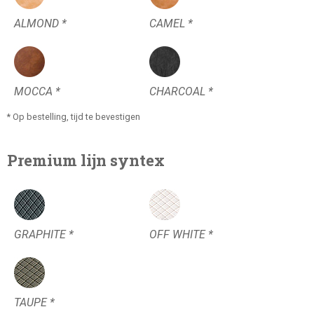
ALMOND *
CAMEL *
MOCCA *
CHARCOAL *
* Op bestelling, tijd te bevestigen
Premium lijn syntex
GRAPHITE *
OFF WHITE *
TAUPE *