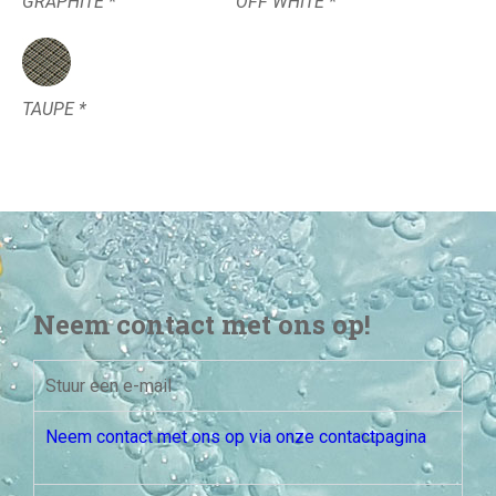
GRAPHITE *
OFF WHITE *
TAUPE *
Neem contact met ons op!
Stuur een e-mail
Neem contact met ons op via onze contactpagina