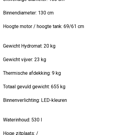
Binnendiameter:
130 cm
Hoogte motor / hoogte tank:
69/61 cm
Gewicht Hydromat:
20 kg
Gewicht vijver:
23 kg
Thermische afdekking: 9 kg
Totaal gevuld gewicht:
655 kg
Binnenverlichting:
LED-kleuren
Waterinhoud:
530 l
Hoge zitplaats:
/