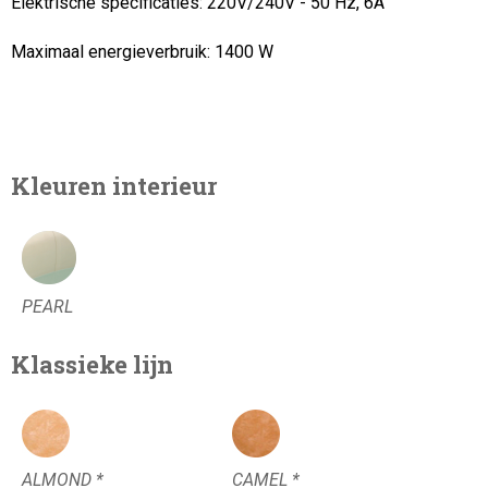
Elektrische specificaties: 220V/240V - 50 Hz, 6A
Maximaal energieverbruik:
1400 W
Kleuren interieur
PEARL
Klassieke lijn
ALMOND *
CAMEL *