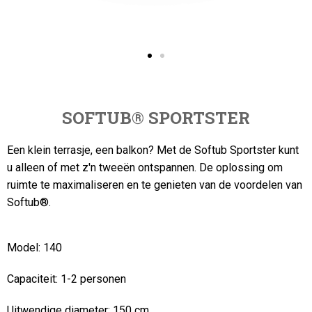
SOFTUB
®
SPORTSTER
Een klein terrasje, een balkon?
Met de Softub Sportster kunt
u alleen of met z'n tweeën ontspannen. De oplossing om
ruimte te maximaliseren en te genieten van de voordelen van
Softub®.
Model:
140
Capaciteit:
1-2 personen
Uitwendige diameter:
150 cm