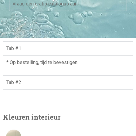
Vraag een gratis catalogus aan!
Tab #1
* Op bestelling, tijd te bevestigen
Tab #2
Kleuren interieur