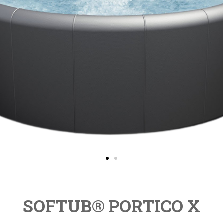
SOFTUB
®
PORTICO
X