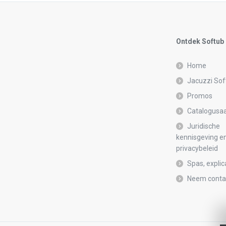
Ontdek Softub
Home
Jacuzzi Sof
Promos
Catalogusa
Juridische
kennisgeving e
privacybeleid
Spas, explic
Neem conta