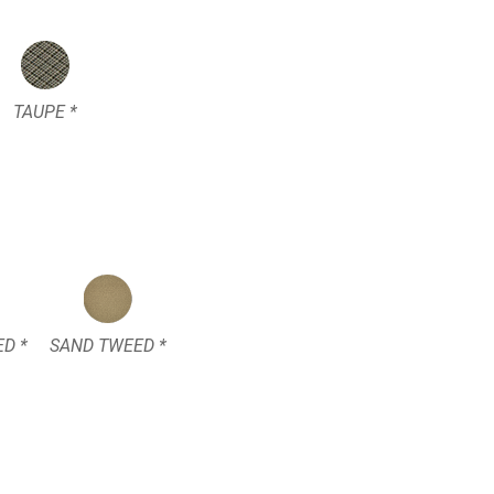
TAUPE *
D *
SAND TWEED *