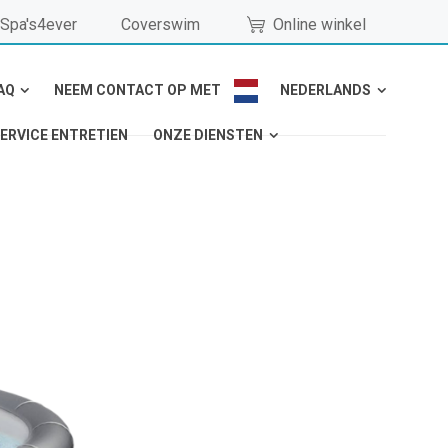
Spa's4ever
Coverswim
Online winkel
AQ
NEEM CONTACT OP MET
NEDERLANDS
ERVICE ENTRETIEN
ONZE DIENSTEN