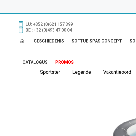
LU: +352 (0)621 157 399
BE : +32 (0)493 47 00 04
GESCHIEDENIS
SOFTUB SPAS CONCEPT
SO
CATALOGUS
PROMOS
Sportster
Legende
Vakantieoord