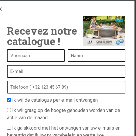
Nederlands
Recevez notre
catalogue !
Ik wil de catalogus per e-mail ontvangen
Ik wil graag op de hoogte gehouden worden van de
actie van de maand
Ik ga akkoord met het ontvangen van uw e-mails en
bevestig dat ik uw privacybeleid en wettelijke