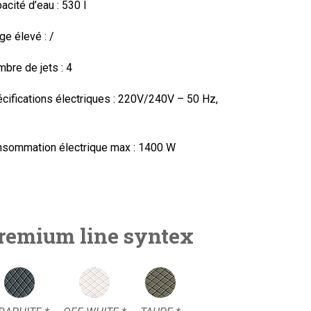
acité d’eau :
530 l
ge élevé :
/
bre de jets : 4
cifications électriques : 220V/240V – 50 Hz,
sommation électrique max :
1400 W
remium line syntex