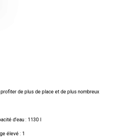
profiter de plus de place et de plus nombreux
acité d’eau :
1130 l
ge élevé :
1