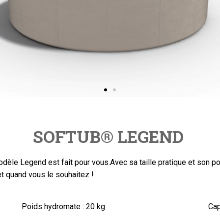
SOFTUB
®
LEGEND
dèle Legend est fait pour vous.Avec sa taille pratique et son po
et quand vous le souhaitez !
Poids hydromate :
20 kg
Cap