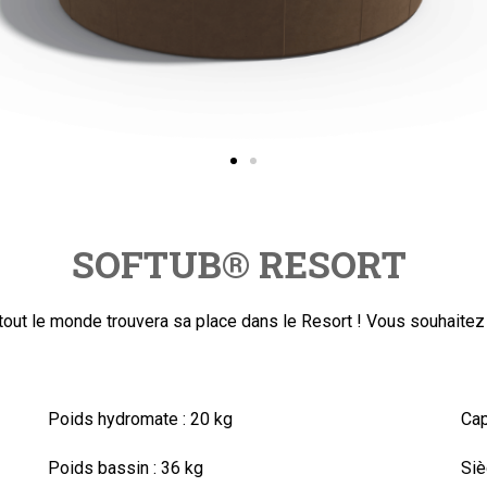
SOFTUB
®
RESORT
out le monde trouvera sa place dans le Resort !
Vous souhaitez 
Poids hydromate :
20 kg
Cap
Poids bassin :
36 kg
Siè