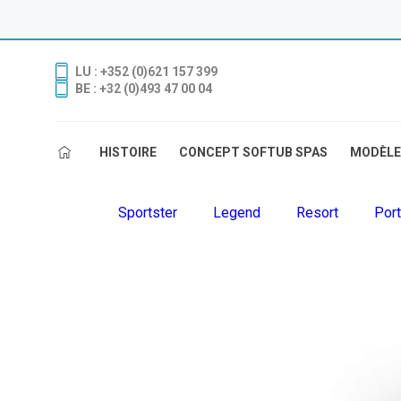
LU : +352 (0)621 157 399
BE : +32 (0)493 47 00 04
HISTOIRE
CONCEPT SOFTUB SPAS
MODÈLE
Sportster
Legend
Resort
Port