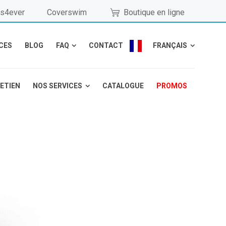
s4ever
Coverswim
Boutique en ligne
CES
BLOG
FAQ
CONTACT
FRANÇAIS
RETIEN
NOS SERVICES
CATALOGUE
PROMOS