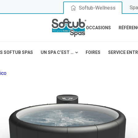
Spa
Softub-Wellness
OCCASIONS
RÉFÉREN
S SOFTUB SPAS
UN SPA C’EST …
FOIRES
SERVICE ENT
ico