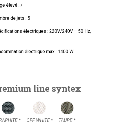
ge élevé :
/
bre de jets : 5
cifications électriques : 220V/240V – 50 Hz,
sommation électrique max :
1400 W
remium line syntex
RAPHITE *
OFF WHITE *
TAUPE *