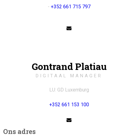
-
+352 661 715 797
Gontrand Platiau
DIGITAAL MANAGER
LU: GD Luxemburg
+352 661 153 100
Ons adres