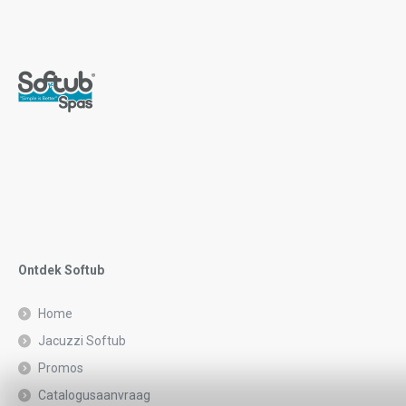
Ontdek Softub
Home
Jacuzzi Softub
Promos
Catalogusaanvraag