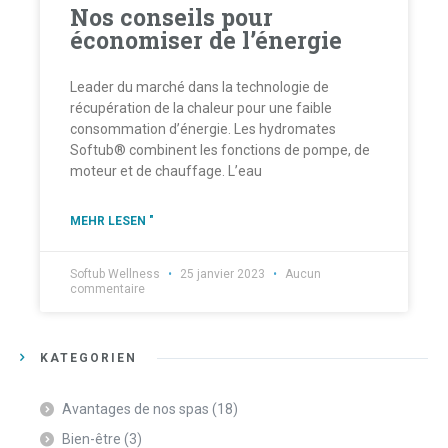
Nos conseils pour
économiser de l’énergie
Leader du marché dans la technologie de
récupération de la chaleur pour une faible
consommation d’énergie. Les hydromates
Softub® combinent les fonctions de pompe, de
moteur et de chauffage. L’eau
MEHR LESEN "
Softub Wellness
25 janvier 2023
Aucun
commentaire
KATEGORIEN
Avantages de nos spas
(18)
Bien-être
(3)