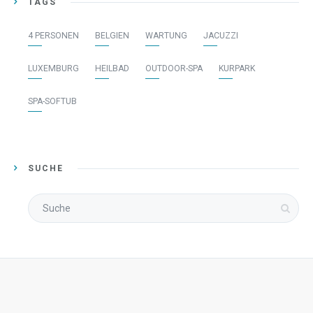
TAGS
4 PERSONEN
BELGIEN
WARTUNG
JACUZZI
LUXEMBURG
HEILBAD
OUTDOOR-SPA
KURPARK
SPA-SOFTUB
SUCHE