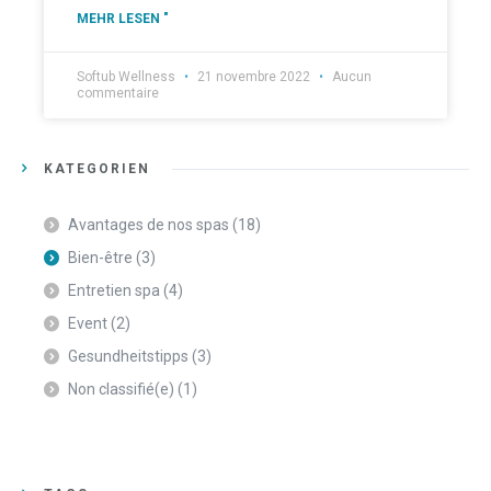
MEHR LESEN "
Softub Wellness
21 novembre 2022
Aucun
commentaire
KATEGORIEN
Avantages de nos spas
(18)
Bien-être
(3)
Entretien spa
(4)
Event
(2)
Gesundheitstipps
(3)
Non classifié(e)
(1)