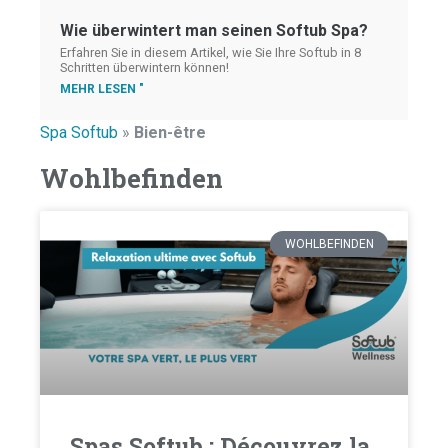
Wie überwintert man seinen Softub Spa?
Erfahren Sie in diesem Artikel, wie Sie Ihre Softub in 8
Schritten überwintern können!
MEHR LESEN "
Spa Softub
»
Bien-être
Wohlbefinden
WOHLBEFINDEN
Spas Softub : Découvrez la