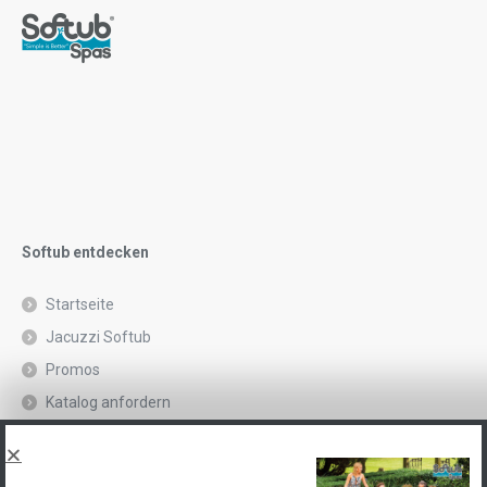
Softub entdecken
Startseite
Jacuzzi Softub
Promos
Katalog anfordern
Rechtliche Hinweise und Datenschutzrichtlinie
Spas, explications