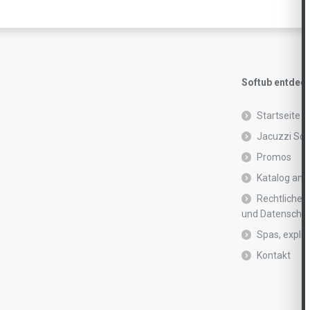
Softub entdec
Startseite
Jacuzzi Sof
Promos
Katalog anf
Rechtliche 
und Datenschutz
Spas, explic
Kontakt