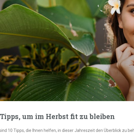
 Tipps, um im Herbst fit zu bleiben
sind 10 Tipps, die Ihnen helfen, in dieser Jahreszeit den Überblick zu be