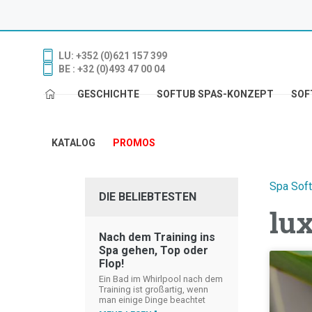
LU: +352 (0)621 157 399
BE : +32 (0)493 47 00 04
GESCHICHTE
SOFTUB SPAS-KONZEPT
SOF
KATALOG
PROMOS
Spa Sof
DIE BELIEBTESTEN
lu
Nach dem Training ins
Spa gehen, Top oder
Flop!
Ein Bad im Whirlpool nach dem
Training ist großartig, wenn
man einige Dinge beachtet