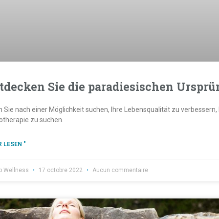
tdecken Sie die paradiesischen Ursprü
 Sie nach einer Möglichkeit suchen, Ihre Lebensqualität zu verbessern, b
otherapie zu suchen.
 LESEN "
b Wellness
17 octobre 2022
Aucun commentaire