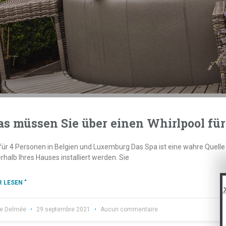
s müssen Sie über einen Whirlpool fü
für 4 Personen in Belgien und Luxemburg Das Spa ist eine wahre Quelle
rhalb Ihres Hauses installiert werden. Sie
 LESEN "
re Delmée
29 septembre 2021
Aucun commentaire