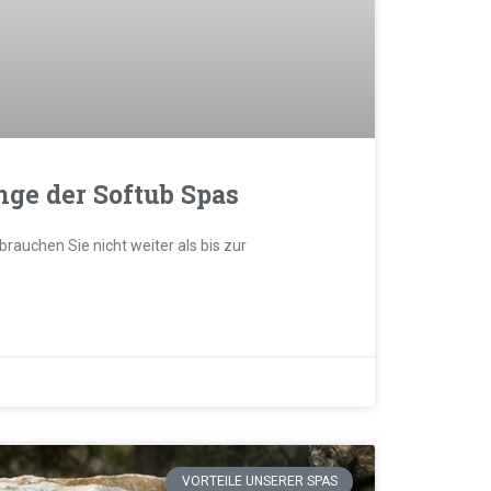
nge der Softub Spas
rauchen Sie nicht weiter als bis zur
VORTEILE UNSERER SPAS