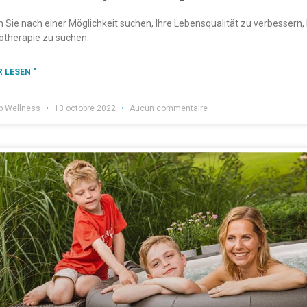
 Sie nach einer Möglichkeit suchen, Ihre Lebensqualität zu verbessern, b
otherapie zu suchen.
 LESEN "
b Wellness
13 octobre 2022
Aucun commentaire