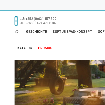
LU: +352 (0)621 157 399
BE : +32 (0)493 47 00 04
GESCHICHTE
SOFTUB SPAS-KONZEPT
SOF
KATALOG
PROMOS