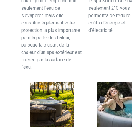
haute qualité empêche non
le spa Softub. Une b
seulement l’eau de
seulement 2°C vous
s’évaporer, mais elle
permettra de réduire 
constitue également votre
coûts d’énergie et
protection la plus importante
d’électricité.
pour la perte de chaleur,
puisque la plupart de la
chaleur d’un spa extérieur est
libérée par la surface de
l’eau.