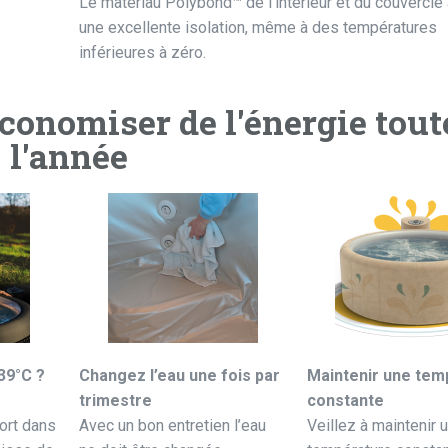
Le matériau Polybond™ de l’intérieur et du couvercle
une excellente isolation, même à des températures
inférieures à zéro.
conomiser de l'énergie tout
l'année
39°C ?
Changez l’eau une fois par
Maintenir une tem
trimestre
constante
ort dans
Avec un bon entretien l’eau
Veillez à maintenir 