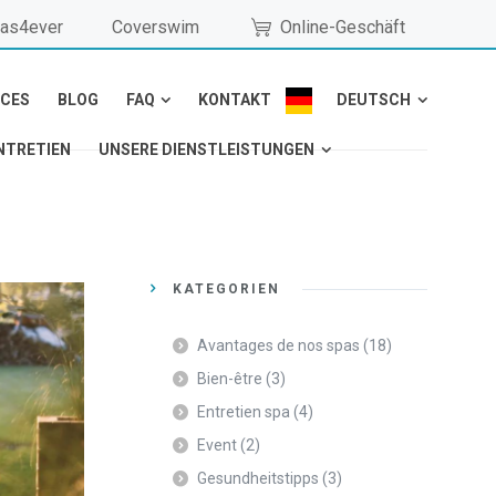
as4ever
Coverswim
Online-Geschäft
NCES
BLOG
FAQ
KONTAKT
DEUTSCH
NTRETIEN
UNSERE DIENSTLEISTUNGEN
KATEGORIEN
Avantages de nos spas
(18)
Bien-être
(3)
Entretien spa
(4)
Event
(2)
Gesundheitstipps
(3)