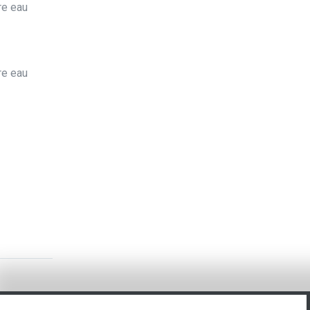
tre eau
re eau