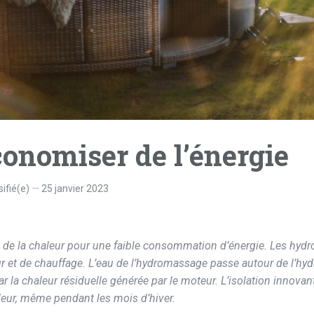
conomiser de l’énergie
ifié(e)
25 janvier 2023
 de la chaleur pour une faible consommation d’énergie. Les hyd
 et de chauffage. L’eau de l’hydromassage passe autour de l’hy
r la chaleur résiduelle générée par le moteur. L’isolation innovan
leur, même pendant les mois d’hiver.