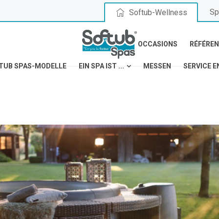
Sp
Softub-Wellness
OCCASIONS
RÉFÉRE
TUB SPAS-MODELLE
EIN SPA IST ...
MESSEN
SERVICE E