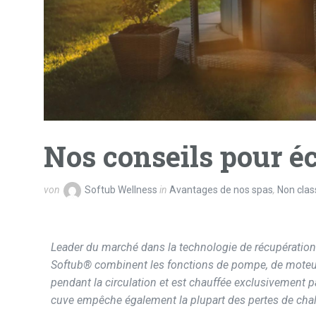
Nos conseils pour é
von
Softub Wellness
in
Avantages de nos spas
,
Non class
Leader du marché dans la technologie de récupération
Softub® combinent les fonctions de pompe, de moteur
pendant la circulation et est chauffée exclusivement pa
cuve empêche également la plupart des pertes de cha