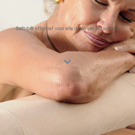
Softub® effectief voor alle delen van het lichaam