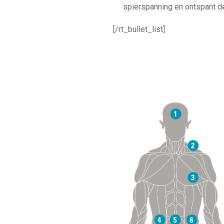
spierspanning en ontspant de
[/rt_bullet_list]