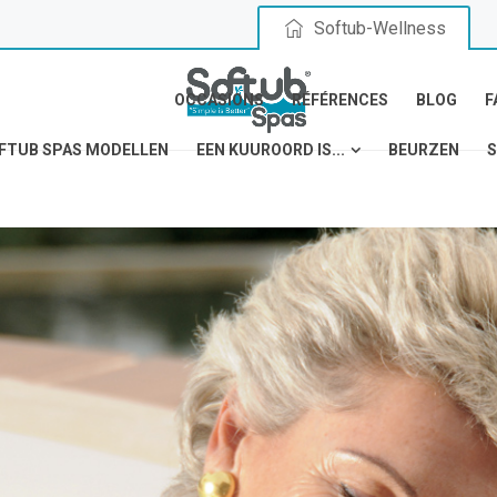
Softub-Wellness
OCCASIONS
RÉFÉRENCES
BLOG
F
FTUB SPAS MODELLEN
EEN KUUROORD IS...
BEURZEN
S