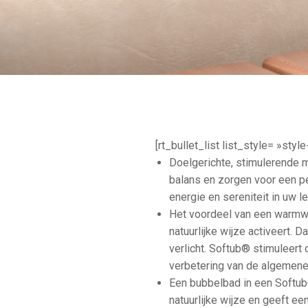
[rt_bullet_list list_style= »styl
Doelgerichte, stimulerende 
balans en zorgen voor een p
energie en sereniteit in uw l
Het voordeel van een warmw
natuurlijke wijze activeert. 
verlicht. Softub® stimuleert
verbetering van de algemen
Een bubbelbad in een Softub®
natuurlijke wijze en geeft e