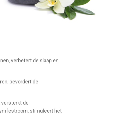
en, verbetert de slaap en
ren, bevordert de
 versterkt de
lymfestroom, stimuleert het