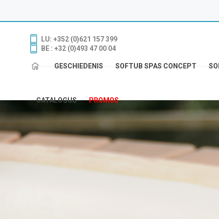
LU: +352 (0)621 157 399
BE : +32 (0)493 47 00 04
GESCHIEDENIS
SOFTUB SPAS CONCEPT
SO
CATALOGUS
PROMOS