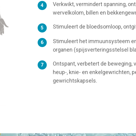
Verkwikt, vermindert spanning, onts
wervelkolom, billen en bekkengewr
Stimuleert de bloedsomloop, ontgif
Stimuleert het immuunsysteem en
organen (spijsverteringsstelsel blaas
Ontspant, verbetert de beweging, ve
heup-, knie- en enkelgewrichten, 
gewrichtskapsels.