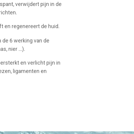
pant, verwijdert pijn in de
ichten.
t en regenereert de huid.
 de 6 werking van de
, nier ...).
rsterkt en verlicht pijn in
pezen, ligamenten en