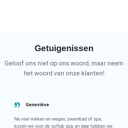
Softub® is de meest energie-efficiënte
spa, kilowatt voor kilowatt.
Getuigenissen
Geloof ons niet op ons woord, maar neem
het woord van onze klanten!
Geneviève
Na veel wikken en wegen, zwembad of spa,
kozen we voor de softub spa, en daar hebben we