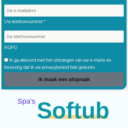
Uw telefoonnummer *
RGPD
Ik ga akkoord met het ontvangen van uw e-mails en
bevestig dat ik uw privacybeleid heb gelezen.
Ik maak een afspraak
Spa's
Softub