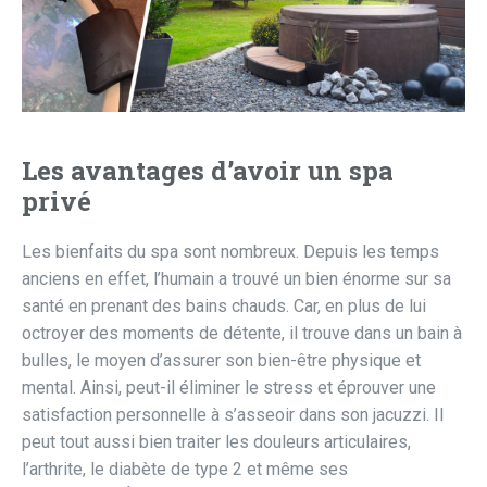
Les avantages d’avoir un spa
privé
Les bienfaits du spa sont nombreux. Depuis les temps
anciens en effet, l’humain a trouvé un bien énorme sur sa
santé en prenant des bains chauds. Car, en plus de lui
octroyer des moments de détente, il trouve dans un bain à
bulles, le moyen d’assurer son bien-être physique et
mental. Ainsi, peut-il éliminer le stress et éprouver une
satisfaction personnelle à s’asseoir dans son jacuzzi. Il
peut tout aussi bien traiter les douleurs articulaires,
l’arthrite, le diabète de type 2 et même ses