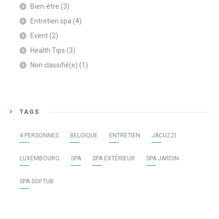
Bien-être
(3)
Entretien spa
(4)
Event
(2)
Health Tips
(3)
Non classifié(e)
(1)
TAGS
4 PERSONNES
BELGIQUE
ENTRETIEN
JACUZZI
LUXEMBOURG
SPA
SPA EXTÉRIEUR
SPA JARDIN
SPA SOFTUB