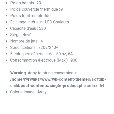
Poids bassin : 23
Poids couvercle thermique : 9
Poids total rempli : 655
Éclairage intérieur : LED Couleurs
Capacité d'eau : 530
Siège élevé :
Nombre de jets : 4
Spécifications : 220v/240v
Électriques nécessaires : 50 hz, 6A.
Consommation électrique (Max.) : 900
Warning
: Array to string conversion in
/home/ryrwhkz/www/wp-content/themes/softub-
child/post-contents/single-product.php
on line
64
Galerie image : Array