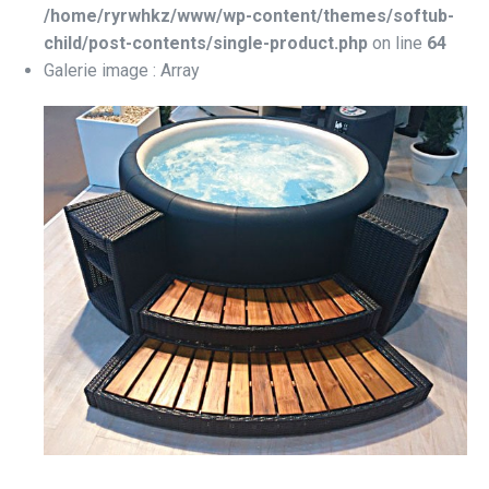
/home/ryrwhkz/www/wp-content/themes/softub-
child/post-contents/single-product.php
on line
64
Galerie image : Array