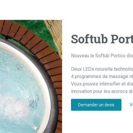
Softub Por
Nouveau le Softub Portico dis
Deux LEDs nouvelle technolo
4 programmes de massage rég
Vous pouvez intensifier et dis
innovation pour les accrocs d
Demander un devis
V