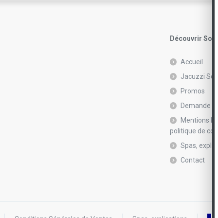
Découvrir Soft
Accueil
Jacuzzi Sof
Promos
Demande de
Mentions lé
politique de con
Spas, explic
Contact