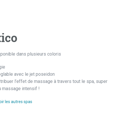
tico
ponible dans plusieurs coloris
gie
lable avec le jet poseidon
tribuer l’effet de massage à travers tout le spa, super
u massage intensif !
oir les autres spas