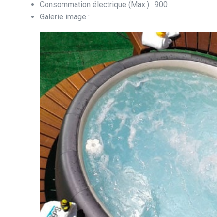
Consommation électrique (Max.) : 900
Galerie image :