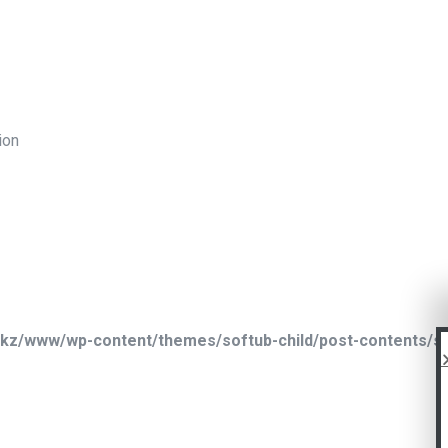
ion
kz/www/wp-content/themes/softub-child/post-contents/si