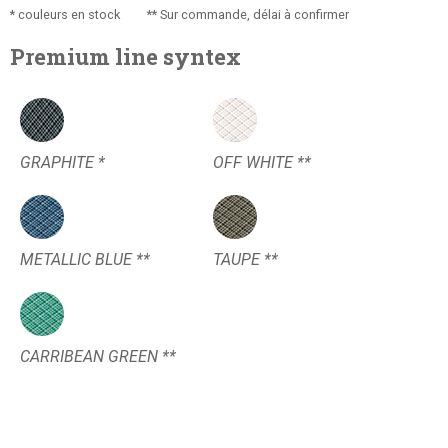
* couleurs en stock ** Sur commande, délai à confirmer
Premium line syntex
GRAPHITE *
OFF WHITE **
METALLIC BLUE **
TAUPE **
CARRIBEAN GREEN **