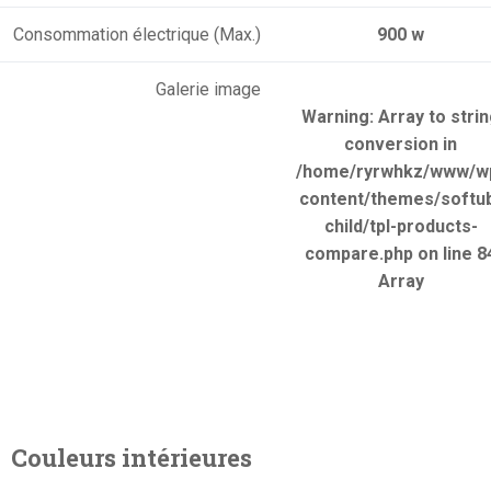
Consommation électrique (Max.)
900 w
Galerie image
Warning
: Array to stri
conversion in
/home/ryrwhkz/www/w
content/themes/softu
child/tpl-products-
compare.php
on line
8
Array
Couleurs intérieures