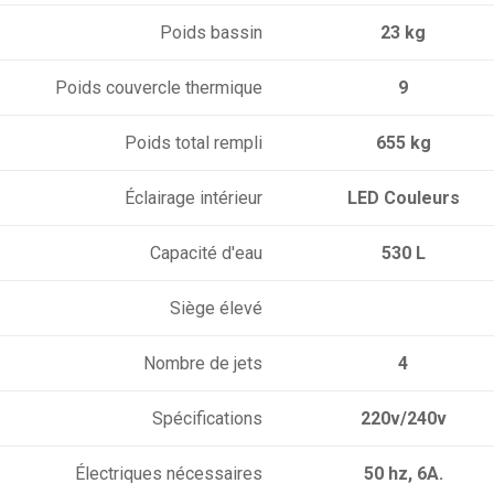
Poids bassin
23 kg
Poids couvercle thermique
9
Poids total rempli
655 kg
Éclairage intérieur
LED Couleurs
Capacité d'eau
530 L
Siège élevé
Nombre de jets
4
Spécifications
220v/240v
Électriques nécessaires
50 hz, 6A.