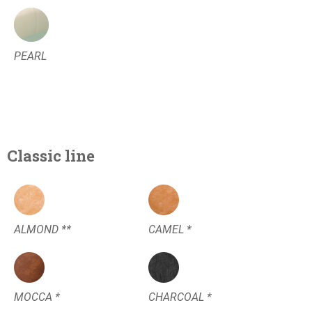
PEARL
Classic line
ALMOND **
CAMEL *
MOCCA *
CHARCOAL *