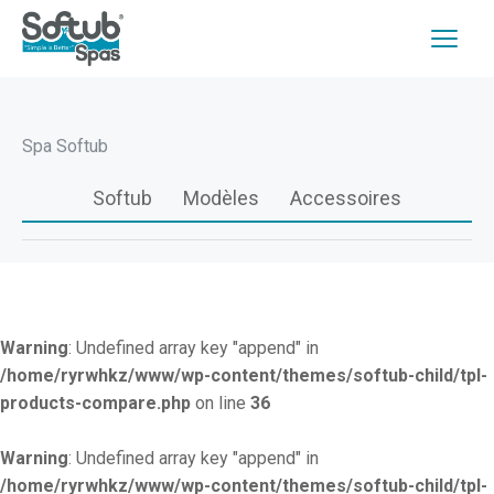
Spa Softub
Softub
Modèles
Accessoires
Warning
: Undefined array key "append" in
/home/ryrwhkz/www/wp-content/themes/softub-child/tpl-
products-compare.php
on line
36
Warning
: Undefined array key "append" in
/home/ryrwhkz/www/wp-content/themes/softub-child/tpl-