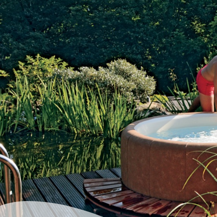
De Softub® is 