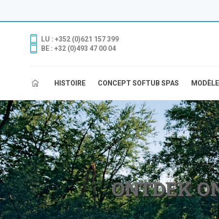
LU : +352 (0)621 157 399
BE : +32 (0)493 47 00 04
HISTOIRE
CONCEPT SOFTUB SPAS
MODÈLE
ONTDEK ON