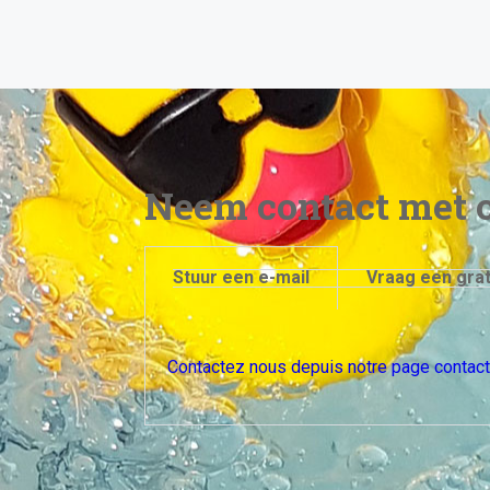
Neem contact met o
Stuur een e-mail
Vraag een grat
Contactez nous depuis notre page contact