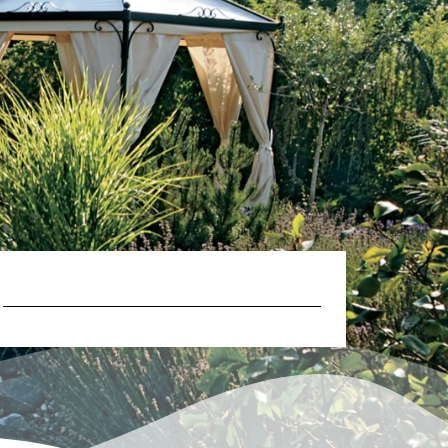
svrije momenten