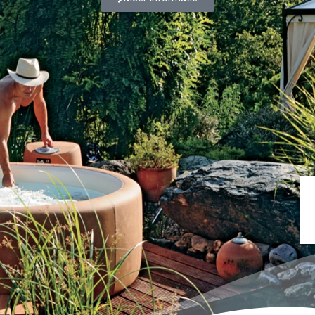
een ruimte van rust en ontspanning die u onvergetelijke, stres